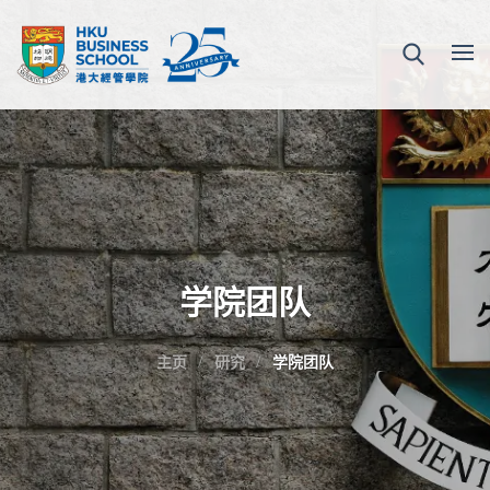
学院团队
主页
研究
学院团队