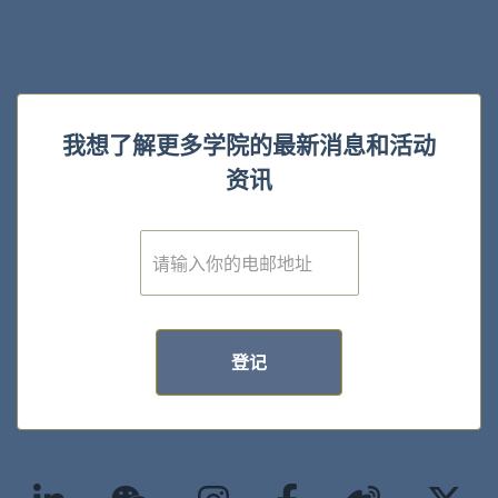
我想了解更多学院的最新消息和活动
资讯
E
m
a
i
l
*
登记