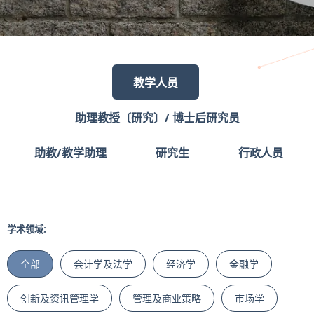
教学人员
助理教授〔研究〕/ 博士后研究员
助教/教学助理
研究生
行政人员
学术领域:
全部
会计学及法学
经济学
金融学
创新及资讯管理学
管理及商业策略
市场学