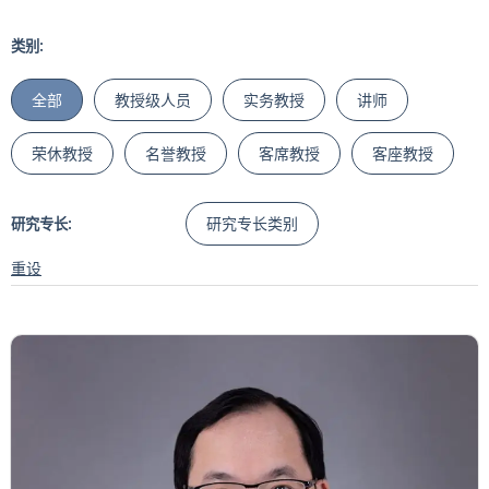
类别:
全部
教授级人员
实务教授
讲师
荣休教授
名誉教授
客席教授
客座教授
研究专长类别
研究专长:
重设