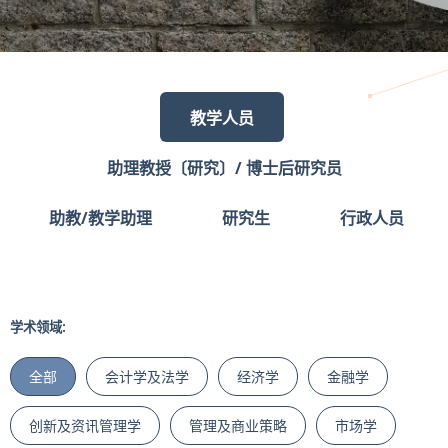
教学人员
助理教授〔研究〕/ 博士后研究员
助教/教学助理
研究生
行政人员
学术领域:
全部
会计学及法学
经济学
金融学
创新及资讯管理学
管理及商业策略
市场学