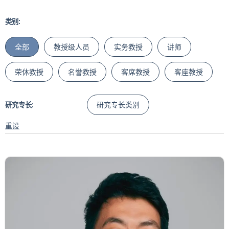
类别:
全部
教授级人员
实务教授
讲师
荣休教授
名誉教授
客席教授
客座教授
研究专长类别
研究专长:
重设