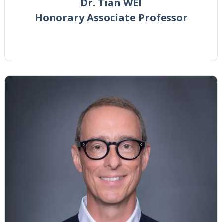
Dr. Tian WEI
Honorary Associate Professor