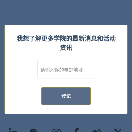
我想了解更多学院的最新消息和活动
资讯
E
m
a
i
l
*
登记