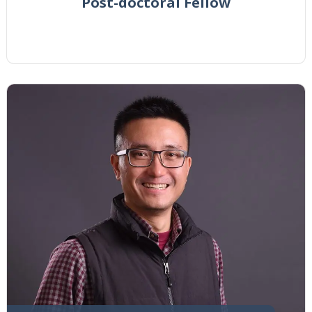
Post-doctoral Fellow