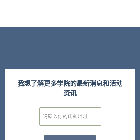
我想了解更多学院的最新消息和活动
资讯
E
m
a
i
l