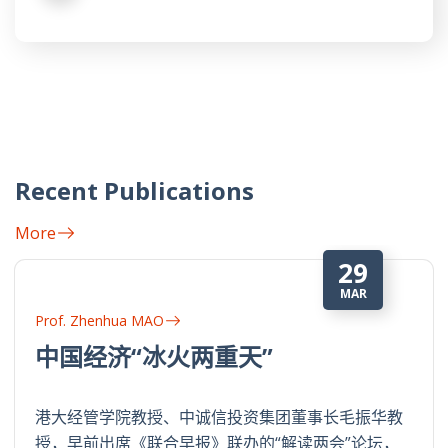
Recent Publications
More
29
MAR
Prof. Zhenhua MAO
中国经济“冰火两重天”
港大经管学院教授、中诚信投资集团董事长毛振华教
授，早前出席《联合早报》联办的“解读两会”论坛，