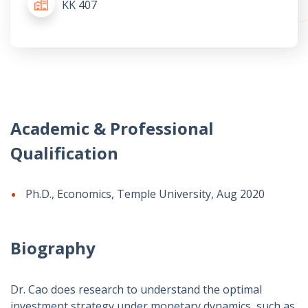
KK 407
Academic & Professional
Qualification
Ph.D., Economics, Temple University, Aug 2020
Biography
Dr. Cao does research to understand the optimal
investment strategy under monetary dynamics, such as