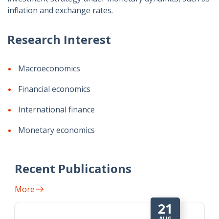
inflation and exchange rates.
Research Interest
Macroeconomics
Financial economics
International finance
Monetary economics
Recent Publications
More
21
AUG