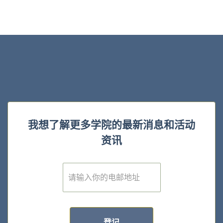
我想了解更多学院的最新消息和活动
资讯
E
m
a
i
l
*
登记