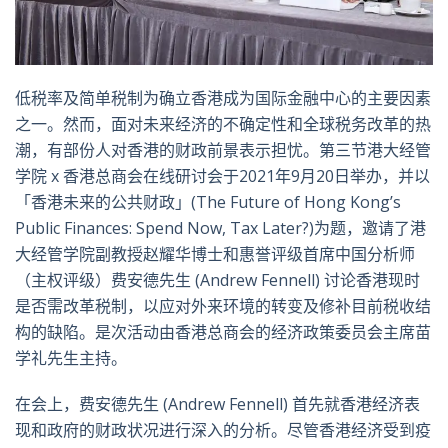
低税率及简单税制为确立香港成为国际金融中心的主要因素
之一。然而，面对未来经济的不确定性和全球税务改革的热
潮，有部份人对香港的财政前景表示担忧。第三节港大经管
学院 x 香港总商会在线研讨会于2021年9月20日举办，并以
「香港未来的公共财政」(The Future of Hong Kong’s
Public Finances: Spend Now, Tax Later?)为题，邀请了港
大经管学院副教授赵耀华博士和惠誉评级首席中国分析师
（主权评级）费安德先生 (Andrew Fennell) 讨论香港现时
是否需改革税制，以应对外来环境的转变及修补目前税收结
构的缺陷。是次活动由香港总商会的经济政策委员会主席苗
学礼先生主持。
在会上，费安德先生 (Andrew Fennell) 首先就香港经济表
现和政府的财政状况进行深入的分析。尽管香港经济受到疫