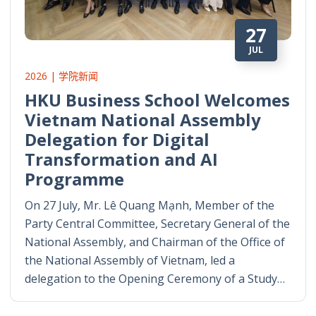
27
JUL
2026 | 学院新闻
HKU Business School Welcomes
Vietnam National Assembly
Delegation for Digital
Transformation and AI
Programme
On 27 July, Mr. Lê Quang Mạnh, Member of the
Party Central Committee, Secretary General of the
National Assembly, and Chairman of the Office of
the National Assembly of Vietnam, led a
delegation to the Opening Ceremony of a Study…