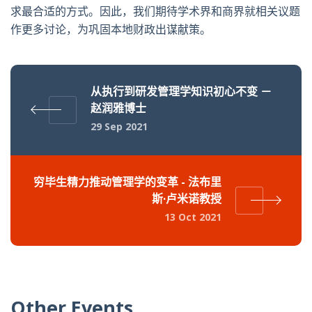
求最合适的方式。因此，我们期待学术界和商界就相关议题
作更多讨论，为巩固本地财政出谋献策。
从执行到研发管理学知识初心不变 －
赵润雅博士
29 Sep 2021
穷毕生精力推动管理学的变革 - 法布里
斯·卢米诺教授
13 Oct 2021
Other Events