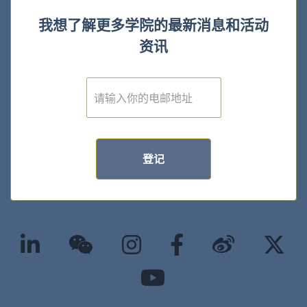
我想了解更多学院的最新消息和活动
资讯
E
m
a
i
l
*
登记