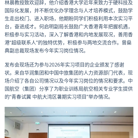
林晨教授致欢迎辞，他介绍香港大学近年来致力于硬科技及
国际化发展，并不断优化办学理念与人才培养模式，鼓励学
生走出校门、进入职场，他期盼同学们积极利用本次实习平
台，奋进成才。何启明副局长鼓励广大香港青年把握机遇，
积极参与实习活动，深入了解香港和内地发展现况，善用香
港“超级联系人”的独特优势，积极参与两地交流合作。曾燊
典副总裁现场发布今年实习岗位情况。
发布会现场还为参与
2026
年实习项目的企业颁发了感谢
状。来自华润集团和中国中旅集团的人力资源部门代表，现
场介绍了各自公司情况以及今年实习岗位的情况和要求。中
国航空（集团）分享了为职业训练局航空相关专业学生提供
的“青春试翼 中航大湾区暑期实习项目”举办情况。