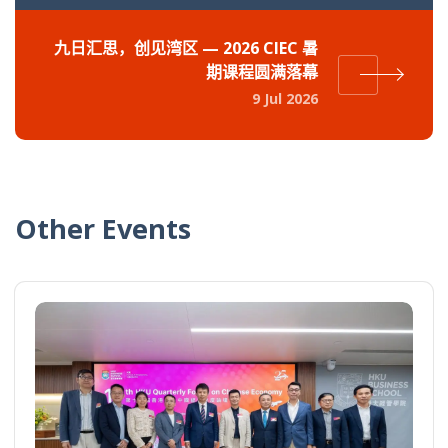
九日汇思，创见湾区 — 2026 CIEC 暑
期课程圆满落幕
9 Jul 2026
Other Events