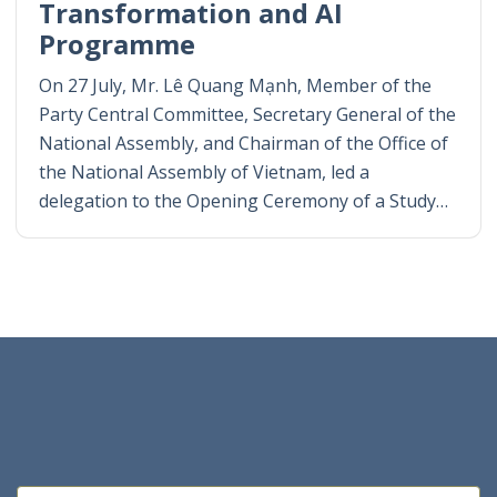
Transformation and AI
Programme
On 27 July, Mr. Lê Quang Mạnh, Member of the
Party Central Committee, Secretary General of the
National Assembly, and Chairman of the Office of
the National Assembly of Vietnam, led a
delegation to the Opening Ceremony of a Study…