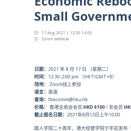
Economic Reboo
Small Governme
17 Aug 2021 | 12:30-14:00
Zoom webinar
日期：
2021
年
8
月
17
日 （星期二）
时间：
12:30-2:00 pm （HKT/GMT+8）
场地：
Zoom线上参加
语言：
英语
查询：
fbecomm@hku.hk
价格：
香港总商会会员
HKD $100
/ 非会员
HK
截止报名日期：
2021年8月13日上午10:00
踏入学院二十周年，港大经管学院于年初发布