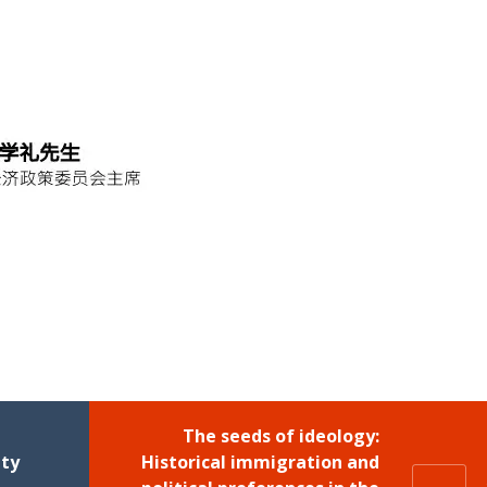
The seeds of ideology:
ity
Historical immigration and