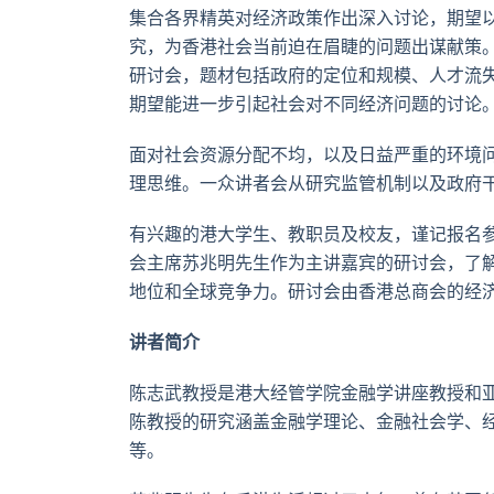
集合各界精英对经济政策作出深入讨论，期望
究，为香港社会当前迫在眉睫的问题出谋献策
研讨会，题材包括政府的定位和规模、人才流
期望能进一步引起社会对不同经济问题的讨论
面对社会资源分配不均，以及日益严重的环境
理思维。一众讲者会从研究监管机制以及政府
有兴趣的港大学生、教职员及校友，谨记报名参加
会主席苏兆明先生作为主讲嘉宾的研讨会，了
地位和全球竞争力。研讨会由香港总商会的经
讲者简介
陈志武教授是港大经管学院金融学讲座教授和
陈教授的研究涵盖金融学理论、金融社会学、
等。