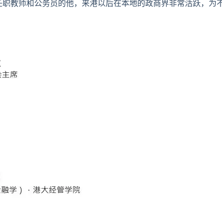
任职教师和公务员的他，来港以后在本地的政商界非常活跃，为