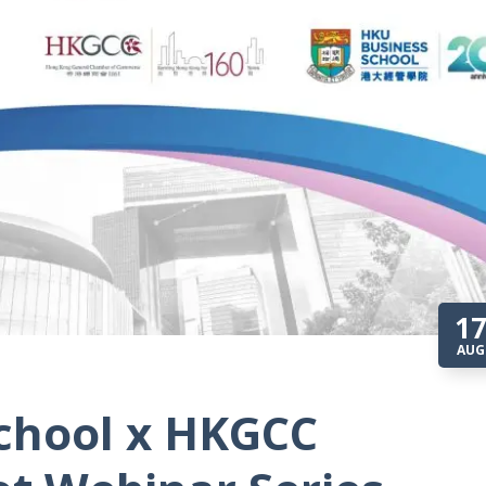
About Speaker
苗学礼先生
香港总商会经济政策委员主席
1
AUG
chool x HKGCC