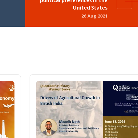
political preferences in the
United States
26 Aug 2021