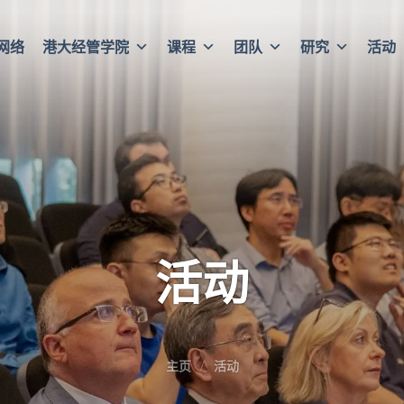
网络
港大经管学院
课程
团队
研究
活动
活动
主页
活动