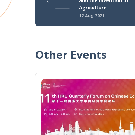
and the Invention of
Agriculture
12 Aug 2021
Other Events