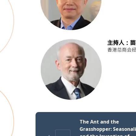
The Ant and the
Grasshopper: Seasonal