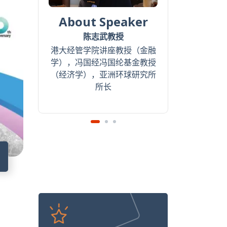
About Speaker
A
陈志武教授
港大经管学院讲座教授（金融
学），冯国经冯国纶基金教授
（经济学），亚洲环球研究所
所长
7