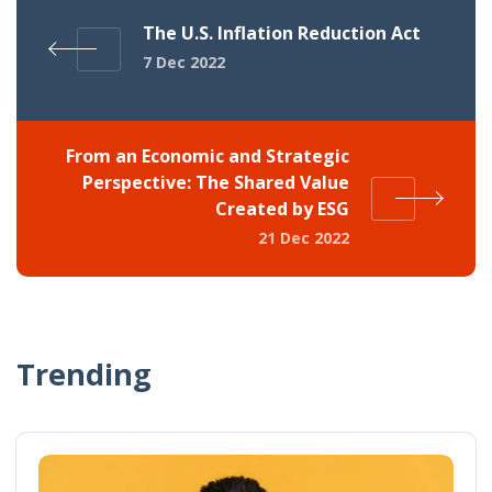
The U.S. Inflation Reduction Act
7 Dec 2022
From an Economic and Strategic
Perspective: The Shared Value
Created by ESG
21 Dec 2022
Trending