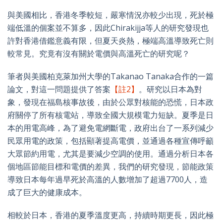
與美國相比，香港冬季較短，嚴寒情況亦較少出現，死於極
端低溫的個案並不算多，因此Chirakijja等人的研究發現也
許對香港借鑑意義有限，但夏天炎熱，極端高溫導致死亡則
較常見。究竟有沒有關於電價與高溫死亡的研究呢？
筆者與美國柏克萊加州大學的Takanao Tanaka合作的一篇
論文，對這一問題提供了答案
【註2】
。研究以日本為對
象，發現在福島核事故後，由於公眾對核能的恐慌，日本政
府關停了所有核電站，導致全國大規模電力短缺。夏季是日
本的用電高峰，為了避免電網斷電，政府出台了一系列減少
民眾用電的政策，包括顯著提高電價，並通過各種宣傳呼籲
大眾節約用電，尤其是要減少空調的使用。通過分析日本各
個地區節能目標和電價的差異，我們的研究發現，節能政策
導致日本每年過早死於高溫的人數增加了超過7700人，造
成了巨大的健康成本。
相較於日本，香港的夏季溫度更高，持續時期更長，因此極