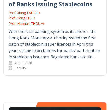
of Banks Issuing Stablecoins
Prof. Xiang FANG
Prof. Yang LIU
Prof. Haonan ZHOU
With the local banking system as its anchor, the
Hong Kong Monetary Authority issued the first
batch of stablecoin issuer licences in April this
year, raising expectations for banks’ participation
in stablecoin issuance. Regulated banks could…
29 Jul 2026
Faculty