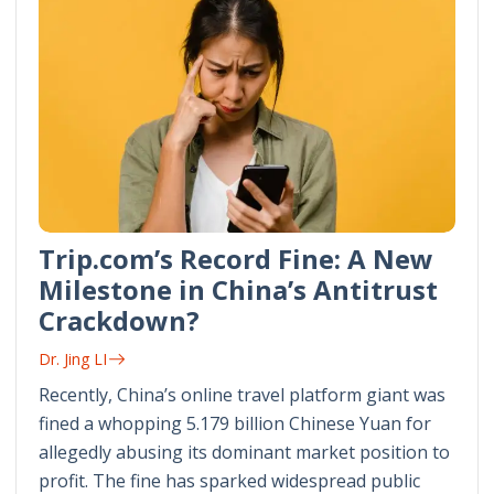
Trip.com’s Record Fine: A New
Milestone in China’s Antitrust
Crackdown?
Dr. Jing LI
Recently, China’s online travel platform giant was
fined a whopping 5.179 billion Chinese Yuan for
allegedly abusing its dominant market position to
profit. The fine has sparked widespread public