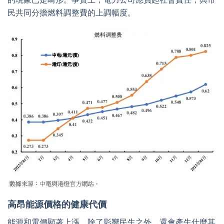
民共同分擔燃料調整費的上調幅度。
高昂能源價格的健康代價
能源和電價顯著上漲，除了影響民生之外，還會產生什麼其