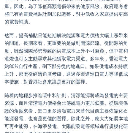
重。因此，為了降低高額電價帶來的健康風險，政府應考慮
將已有的電費補貼計劃加以調整，對中低收入家庭提供更高
的電費補助。
然而，提高補貼只能短期解決能源和電力價格大幅上漲帶來
的問題。長期來看，更重要的是做到開源節流。從開源的角
度，雖然國際形勢導致的供電成本上升不可避免，但中電和
港燈也可以主動尋求其他獲取電力渠道。多年來，香港電力
約80%自行生產，剩下部分從內地進口。如果供電成本持續
上升，那麼從經濟角度考慮，通過多渠道進口電力等降低成
本措施，對香港社會來說是更好的選擇。
隨着內地穩步推進碳中和計劃，清潔能源將成為發電的主要
來源，而且清潔電力價格會比傳統電力更加低廉。從環境保
護的角度來看，進口更多清潔電力來替代目前主要依靠化石
能源發電，也會是更佳的選擇。除此之外，應大力拓展本地
可再生能源，在海浪發電、太陽能發電等領域進行規模化研