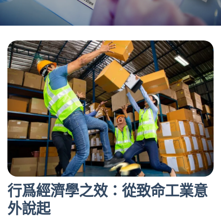
行爲經濟學之效：從致命工業意
外說起