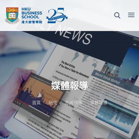
媒體報導
首頁
研究
思維領導
媒體報導