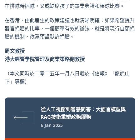
在排隊時插隊，又或缺席孩子的畢業典禮和棒球比賽。
在香港，由此産生的政策建議也就清晰明確：如果希望提升
器官捐贈的比率，一個簡單有效的辦法，就是將現行自願捐
贈的機制，改爲預設默許捐贈。
周文教授
港大經管學院管理及商業策略副教授
（本文同時於二零二五年一月八日載於《信報》「龍虎山
下」專欄）
從人工視窗到智慧問答：大語言模型與
RAG技術重塑政務服務
6 Jan 2025