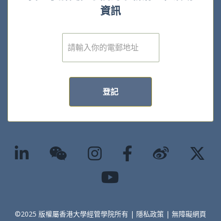
資訊
電
子
郵
件
*
登記
©2025 版權屬香港大學經管學院所有 |
隱私政策
|
無障礙網頁