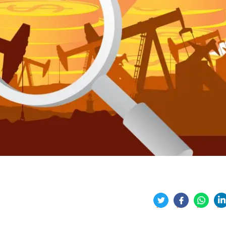
分
享
享
享
享
到
到
到
到