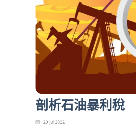
剖析石油暴利稅
20 Jul 2022