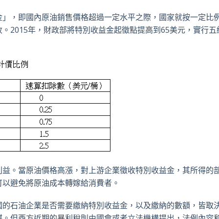
金」，即國內原油銷售價格超過一定水平之際，國家就按一定比
。2015年，財政部將特別收益金起徵點提高到65美元，實行五
利益。當原油價格高漲，對上游企業徵收特別收益金，其所得的
可以避免將原油成本轉嫁給消費者。
國的石油企業是否需要繳納特別收益金，以及繳納的數額，皆取
謀。但西方近期的暴利稅則由國會或者立法機構提出，法例內容