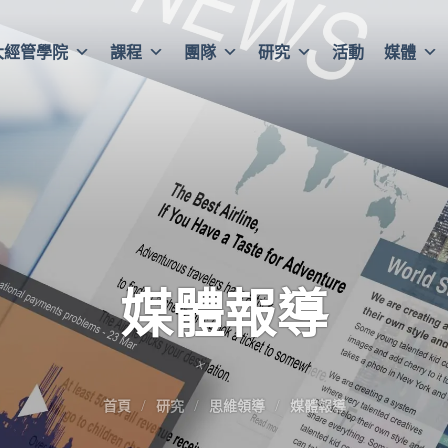
大經管學院
課程
團隊
研究
活動
媒體
媒體報導
首頁
研究
思維領導
媒體報導