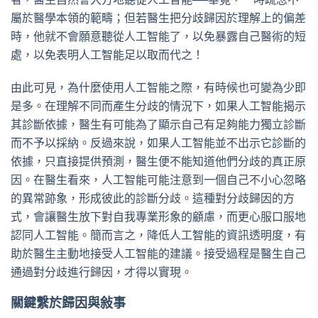
屬於醫學本領的範疇；但若醫生把分歧歸因於理解上的偏差
時，他就不會願意聽從人工智能了，以免暴露自己醫術的短
處，以免表明人工智能足以取而代之！
由此可見，為什麼使用人工智能之際，有時候也可變為少即
是多。在理解不同而產生分歧的情況下，如果人工智能揭示
其診斷依據，醫生有可能為了顯示自己有足夠能力獨立診斷
而不予以採納。反過來說，如果人工智能並不出示它診斷的
依據，只直接提供預測，醫生便不能知道他們分歧的真正原
因。在醫生看來，人工智能可能注意到一個自己不小心忽略
的異常跡象，形成彼此的診斷分歧。這種對分歧歸因的方
式，會讓醫生放下對自我專業形象的
顧慮
，而更心服口服地
認同人工智能。簡而言之，降低人工智能的資訊透明度，有
助於醫生主動地接受人工智能的建議。接受過程是醫生自己
通過對分歧進行歸因，才得以實現。
關鍵繫於歸因與敍事