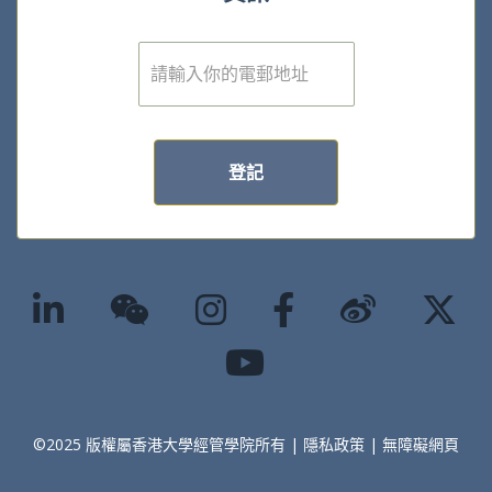
電
子
郵
件
*
登記
©2025 版權屬香港大學經管學院所有 |
隱私政策
|
無障礙網頁