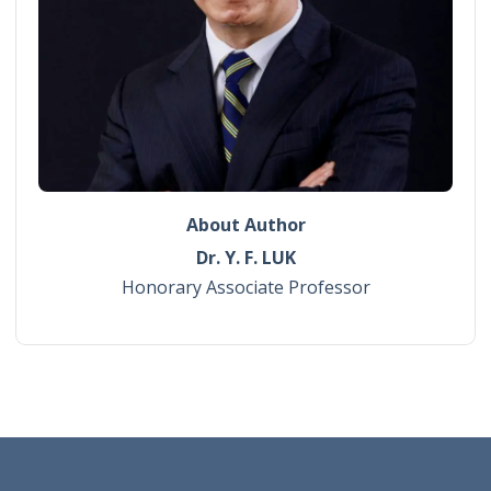
About Author
Dr. Y. F. LUK
Honorary Associate Professor