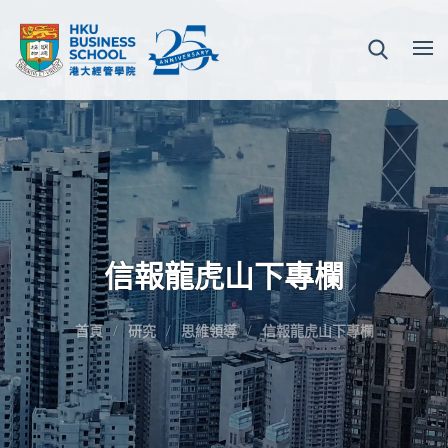
信報龍虎山下專欄
首頁
研究
思維領導
信報龍虎山下專欄