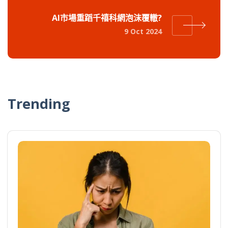
AI市場重蹈千禧科網泡沫覆轍?
9 Oct 2024
Trending