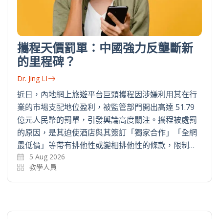
攜程天價罰單：中國強力反壟斷新
的里程碑？
Dr. Jing LI
近日，內地網上旅遊平台巨頭攜程因涉嫌利用其在行
業的市場支配地位盈利，被監管部門開出高達 51.79
億元人民幣的罰單，引發輿論高度關注。攜程被處罰
的原因，是其迫使酒店與其簽訂「獨家合作」「全網
最低價」等帶有排他性或變相排他性的條款，限制…
5 Aug 2026
教學人員