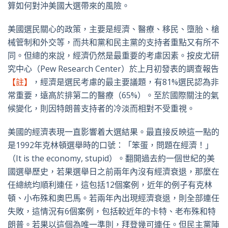
算如何對沖美國大選帶來的風險。
美國選民關心的政策，主要是經濟、醫療、移民、墮胎、槍
械管制和外交等，而共和黨和民主黨的支持者重點又有所不
同。但總的來說，經濟仍然是最重要的考慮因素。按皮尤研
究中心（Pew Research Center）於上月初發表的調查報告
【註】
，經濟是選民考慮的最主要議題，有81%選民認為非
常重要，遠高於排第二的醫療（65%）。至於國際關注的氣
候變化，則因特朗普支持者的冷淡而相對不受重視。
美國的經濟表現一直影響着大選結果。最直接反映這一點的
是1992年克林頓選舉時的口號：「笨蛋，問題在經濟！」
（It is the economy, stupid）。翻開過去約一個世紀的美
國選舉歷史，若果選舉日之前兩年內沒有經濟衰退，那麼在
任總統均順利連任，這包括12個案例，近年的例子有克林
頓、小布殊和奧巴馬。若兩年內出現經濟衰退，則全部連任
失敗，這情況有6個案例，包括較近年的卡特、老布殊和特
朗普。若果以這個為唯一準則，拜登幾可連任。但民主黨陣