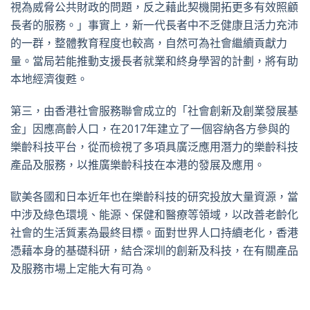
視為威脅公共財政的問題，反之藉此契機開拓更多有效照顧
長者的服務。」事實上，新一代長者中不乏健康且活力充沛
的一群，整體教育程度也較高，自然可為社會繼續貢獻力
量。當局若能推動支援長者就業和終身學習的計劃，將有助
本地經濟復甦。
第三，由香港社會服務聯會成立的「社會創新及創業發展基
金」因應高齡人口，在2017年建立了一個容納各方參與的
樂齡科技平台，從而檢視了多項具廣泛應用潛力的樂齡科技
產品及服務，以推廣樂齡科技在本港的發展及應用。
歐美各國和日本近年也在樂齡科技的研究投放大量資源，當
中涉及綠色環境、能源、保健和醫療等領域，以改善老齡化
社會的生活質素為最終目標。面對世界人口持續老化，香港
憑藉本身的基礎科研，結合深圳的創新及科技，在有關產品
及服務市場上定能大有可為。