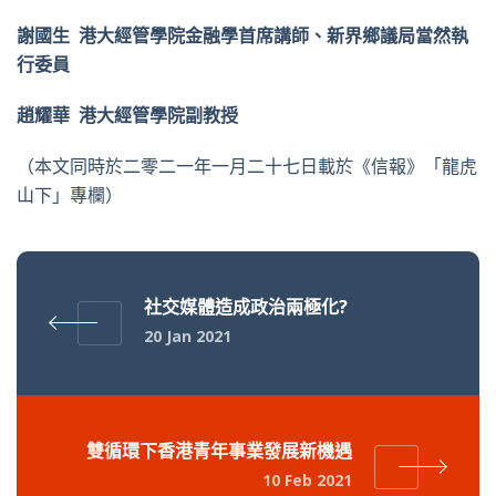
謝國生 港大經管學院金融學首席講師、新界鄉議局當然執
行委員
趙耀華 港大經管學院副教授
（本文同時於二零二一年一月二十七日載於《信報》「龍虎
山下」專欄）
社交媒體造成政治兩極化?
20 Jan 2021
雙循環下香港青年事業發展新機遇
10 Feb 2021