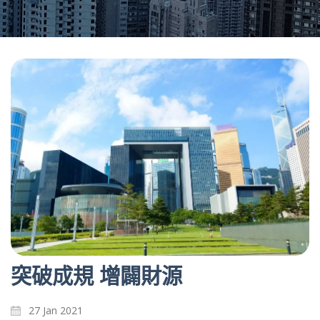
突破成規 增闢財源
27 Jan 2021