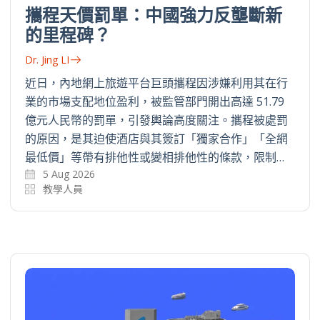
攜程天價罰單：中國強力反壟斷新
的里程碑？
Dr. Jing LI
近日，內地網上旅遊平台巨頭攜程因涉嫌利用其在行
業的市場支配地位盈利，被監管部門開出高達 51.79
億元人民幣的罰單，引發輿論高度關注。攜程被處罰
的原因，是其迫使酒店與其簽訂「獨家合作」「全網
最低價」等帶有排他性或變相排他性的條款，限制…
5 Aug 2026
教學人員