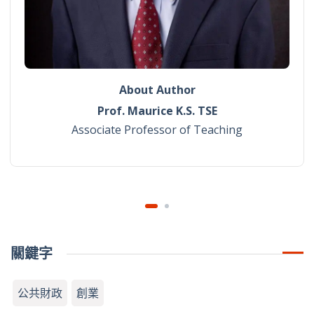
About Author
Prof. Maurice K.S. TSE
Associate Professor of Teaching
關鍵字
公共財政
創業