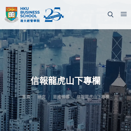
信報龍虎山下專欄
首頁
研究
思維領導
信報龍虎山下專欄