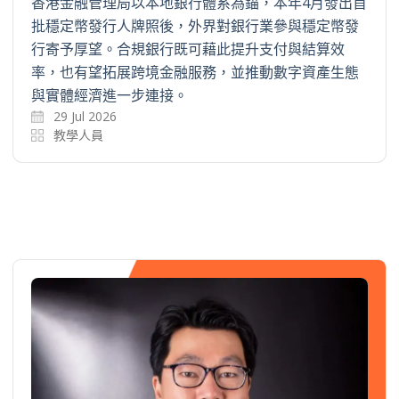
香港金融管理局以本地銀行體系為錨，本年4月發出首
批穩定幣發行人牌照後，外界對銀行業參與穩定幣發
行寄予厚望。合規銀行既可藉此提升支付與結算效
率，也有望拓展跨境金融服務，並推動數字資產生態
與實體經濟進一步連接。
29 Jul 2026
教學人員