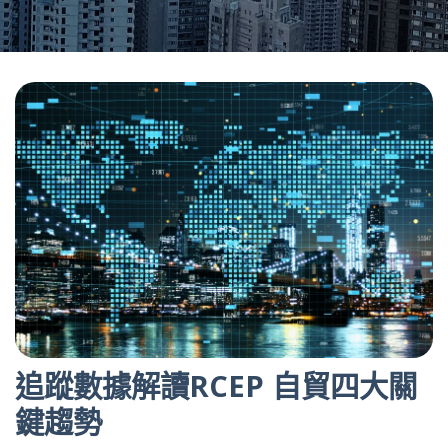
追蹤數據解讀RCEP 自貿四大關
鍵趨勢