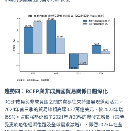
趨勢四：
RCEP
與非成員國貿易
關係日趨
深化
RCEP成員與非成員國之間的貿易往來持續展現蓬勃活力，
2024年首三季的貿易總額高達3.37萬億美元，較2023年增
長5%。這股強勢延續了2021年近30%的爆發式增長（當時
受惠於疫後經濟復甦及全球需求激增），即便2023年在全