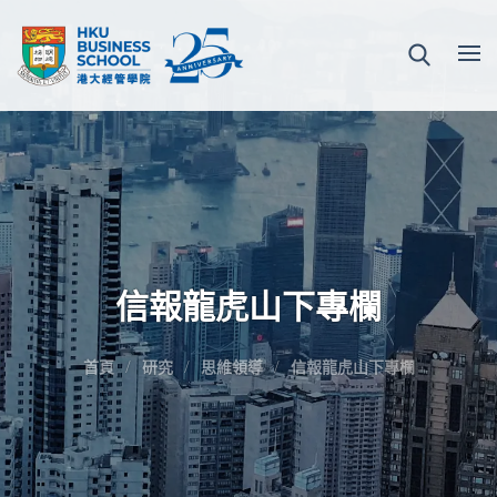
信報龍虎山下專欄
首頁
研究
思維領導
信報龍虎山下專欄