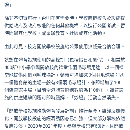
途」：
除非不切實可行，否則在有需要時，學校應把校舍及設施提
供給政府及政府核准的任何其他機構，以進行公開考試、暫
時開辦其他學校，或舉辦教育、社區或其他活動。
由此可見，校方開放學校設施給公眾使用無疑是合情合理。
試想在體育設施使用的高峰期（包括假日和暑假），相當於
400所中小學參與開放校內禮堂作羽毛球場用途，以一個禮
堂能提供兩個羽毛球場計，頓時可增加800個羽毛球場；以
一個體育館的主場一般有8個羽毛球場計，亦即增加了100
個體育館主場（目前全港體育館總數約為110個）。體育設
施的供應短缺問題可即時緩解，「炒場」活動自然消失。
「開放學校設施推動體育發展計劃」推行至今，雖經反覆優
化，開放學校設施的經濟誘因亦已加強，但大部分學校依然
反應冷淡。2020至2021年度，參與學校只有60所，且開放