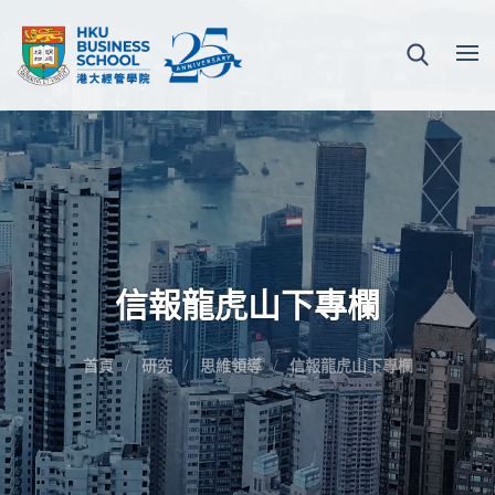
信報龍虎山下專欄
首頁
研究
思維領導
信報龍虎山下專欄