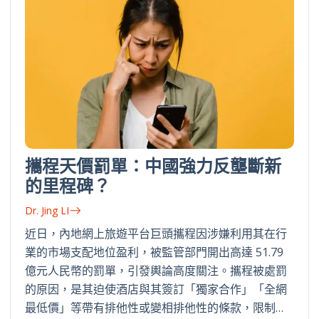
攜程天價罰單：中國強力反壟斷新
的里程碑？
Dr. Jing LI
近日，內地網上旅遊平台巨頭攜程因涉嫌利用其在行
業的市場支配地位盈利，被監管部門開出高達 51.79
億元人民幣的罰單，引發輿論高度關注。攜程被處罰
的原因，是其迫使酒店與其簽訂「獨家合作」「全網
最低價」等帶有排他性或變相排他性的條款，限制…