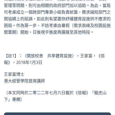
管理等問題，則可由相關的政府部門加以協助。為此，當局
可考慮成立一個跨部門專責小組負責統籌，務求縮短部門之
間協調上的延誤，如此則有望盡快紓緩體育設施供不應求的
困局。作為第一步，不妨考慮由暑假（需求高峰及校園設施
閒置期）開始，日後視乎進度再擴展至其他時段。
【註1】：〈開放校舍 共享體育設施〉，王家富，《信
報》，2018年1月3日
王家富博士
港大經管學院首席講師
（本文同時於二零二二年七月六日載於《信報》「龍虎山
下」專欄）