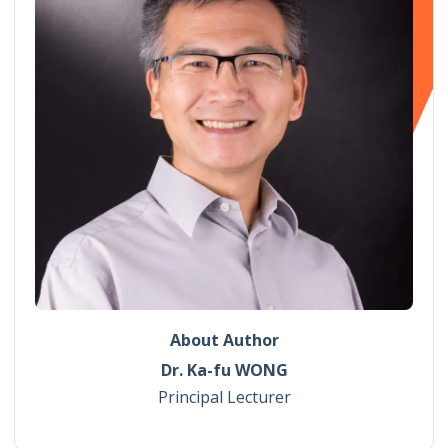
About Author
Dr. Ka-fu WONG
Principal Lecturer