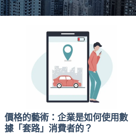
價格的藝術：企業是如何使用數
據「套路」消費者的？