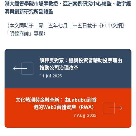
港大經管學院市場學教授、亞洲案例研究中心總監、數字經
濟與創新研究所副總監
（本文同時于二零二五年七月二十五日載于《FT中文網》
「明德商論」專欄）
解釋反對票：機構投資者藉助投票理由
推動公司治理改革
11 Jul 2025
文化熱潮與金融革新：由Labubu到香
港的Web3實體資產（RWA）
7 Aug 2025