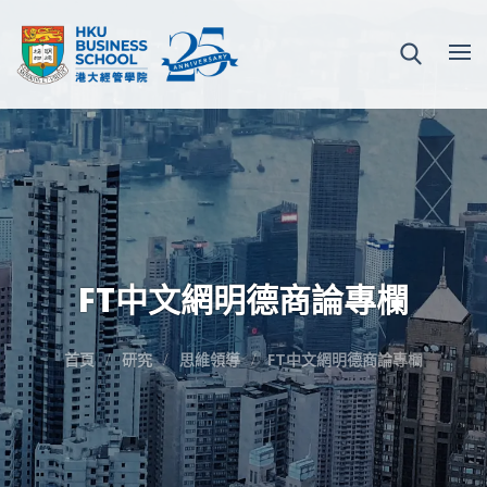
FT中文網明德商論專欄
首頁
研究
思維領導
FT中文網明德商論專欄