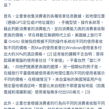
益？
首先，企業會收集消費者的各種背景信息數據，如地理位置
（通過GPS定位或IP地址識別），手機型號，操作系統等，
藉此判斷消費者的消費能力，並向消費能力高的消費者收取
更高的價格。 早在移動互聯網時代之前，美國線上旅行平
臺 Orbitz 就被指控根據不同的操作系統向不同的使用者收
取不同的價格，而Mac的使用者會比Windows使用者多付
出大約30%的酒店價格。
[2]
這背後的邏輯不言自明：買得
起蘋果電腦的使用者往往「不差錢」，平臺自然「當仁不
讓」，向他們推薦更高端的選擇。 另一個類似的例子是，
在線旅行平臺還根據使用者的地理位置向不同的使用者展示
不同的價格。 在極端情況下，來自富裕的美國灣區用戶在
預定曼哈頓酒店時，需要比來自相對不那麼富裕地區（如鳳
凰城和堪薩斯城）使用者每晚多付出500美元。
[3]
此外，企業也會根據消費者的行為向不同的消費者收取不同