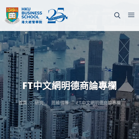
FT中文網明德商論專欄
首頁
研究
思維領導
FT中文網明德商論專欄