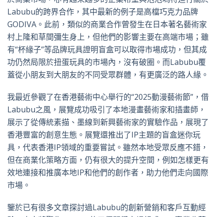
Labubu的跨界合作，其中最新的例子是高檔巧克力品牌
GODIVA。此前，類似的商業合作曾發生在日本著名藝術家
村上隆和草間彌生身上，但他們的影響主要在高端市場；雖
有“杯緣子”等品牌玩具證明盲盒可以取得市場成功，但其成
功仍然局限於扭蛋玩具的市場內，沒有破圈。而Labubu覆
蓋從小朋友到大朋友的不同受眾群體，有更廣泛的路人緣。
我最近參觀了在香港藝術中心舉行的“2025動漫藝術節”，借
Labubu之風，展覽成功吸引了本地漫畫藝術家和插畫師，
展示了從傳統素描、墨線到新興藝術家的實驗作品，展現了
香港豐富的創意生態。展覽還推出了IP主題的盲盒迷你玩
具，代表香港IP領域的重要嘗試。雖然本地受眾反應不錯，
但在商業化策略方面，仍有很大的提升空間，例如怎樣更有
效地連接和推廣本地IP和他們的創作者，助力他們走向國際
市場。
鑒於已有很多文章探討過Labubu的創新營銷和客戶互動經