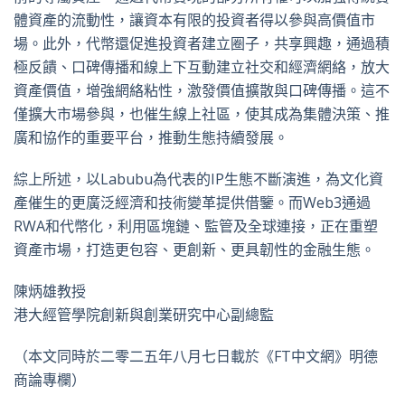
體資產的流動性，讓資本有限的投資者得以參與高價值市
場。此外，代幣還促進投資者建立圈子，共享興趣，通過積
極反饋、口碑傳播和線上下互動建立社交和經濟網絡，放大
資產價值，增強網絡粘性，激發價值擴散與口碑傳播。這不
僅擴大市場參與，也催生線上社區，使其成為集體決策、推
廣和協作的重要平台，推動生態持續發展。
綜上所述，以Labubu為代表的IP生態不斷演進，為文化資
產催生的更廣泛經濟和技術變革提供借鑒。而Web3通過
RWA和代幣化，利用區塊鏈、監管及全球連接，正在重塑
資產市場，打造更包容、更創新、更具韌性的金融生態。
陳炳雄教授
港大經管學院創新與創業研究中心副總監
（本文同時於二零二五年八月七日載於《FT中文網》明德
商論專欄）