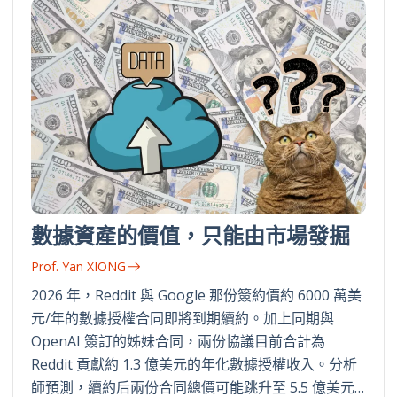
數據資產的價值，只能由市場發掘
Prof. Yan XIONG
2026 年，Reddit 與 Google 那份簽約價約 6000 萬美
元/年的數據授權合同即將到期續約。加上同期與
OpenAI 簽訂的姊妹合同，兩份協議目前合計為
Reddit 貢獻約 1.3 億美元的年化數據授權收入。分析
師預測，續約后兩份合同總價可能跳升至 5.5 億美元…