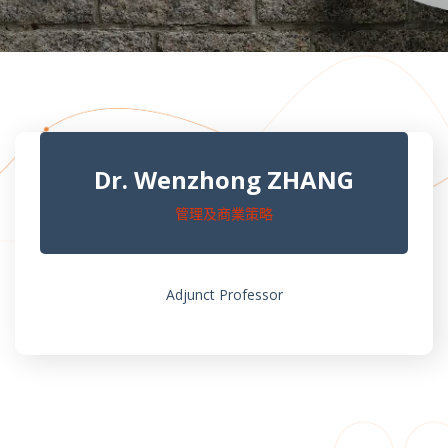
Dr. Wenzhong ZHANG
管理及商業策略
Adjunct Professor