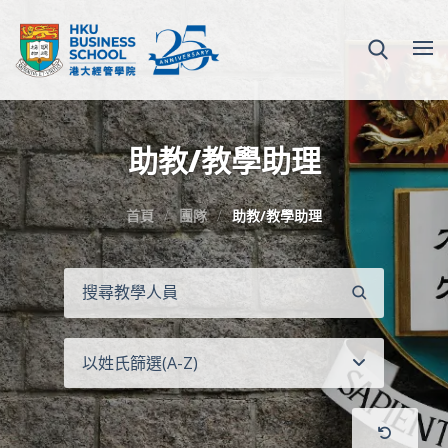
助教/教學助理
首頁
團隊
助教/教學助理
搜
尋
以姓氏篩選(A-Z)