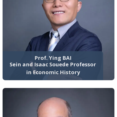
Prof. Ying BAI
Sein and Isaac Souede Professor
in Economic History