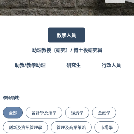
教學人員
助理教授〔研究〕/ 博士後研究員
助教/教學助理
研究生
行政人員
學術領域:
全部
會計學及法學
經濟學
金融學
創新及資訊管理學
管理及商業策略
市場學