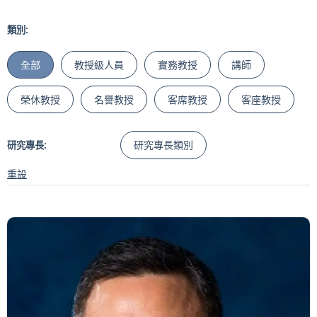
類別:
全部
教授級人員
實務教授
講師
榮休教授
名譽教授
客席教授
客座教授
研究專長類別
研究專長:
重設