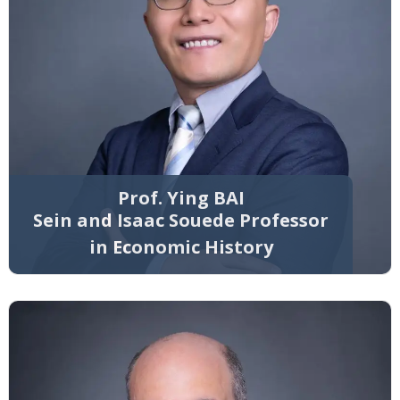
Prof. Ying BAI
Sein and Isaac Souede Professor
in Economic History