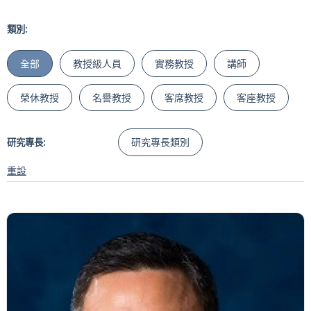
類別:
全部
教授級人員
實務教授
講師
榮休教授
名譽教授
客席教授
客座教授
研究專長類別
研究專長:
重設