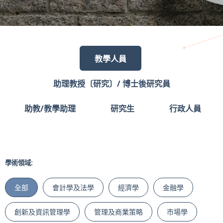
教學人員
助理教授〔研究〕/ 博士後研究員
助教/教學助理
研究生
行政人員
學術領域:
全部
會計學及法學
經濟學
金融學
創新及資訊管理學
管理及商業策略
市場學