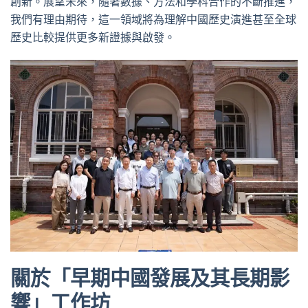
創新。展望未來，隨著數據、方法和學科合作的不斷推進，
我們有理由期待，這一領域將為理解中國歷史演進甚至全球
歷史比較提供更多新證據與啟發。
關於「早期中國發展及其長期影
響」工作坊