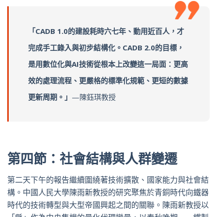
「CADB 1.0的建設耗時六七年、動用近百人，才
完成手工錄入與初步結構化。CADB 2.0的目標，
是用數位化與AI技術從根本上改變這一局面：更高
效的處理流程、更嚴格的標準化規範、更短的數據
更新周期。」
—陳鈺琪教授
第四節：社會結構與人群變遷
第二天下午的報告繼續圍繞著技術擴散、國家能力與社會結
構。中國人民大學陳雨新教授的研究聚焦於青銅時代向鐵器
時代的技術轉型與大型帝國興起之間的關聯。陳雨新教授以