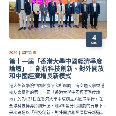
4
AUG
2026 | 學院新聞
第十一屆「香港大學中國經濟季度
論壇」： 剖析科技創新、對外開放
和中國經濟增長新模式
港大經管學院中國經濟研究所聯同上海交通大學香港
校友會舉辦的第十一屆「香港大學中國經濟季度論
壇」於7月31日在香港大學中環創立方圓滿舉行。在
全球科技博弈持續升溫，經濟K型分化加劇的背景下，
是次論壇以「科技創新、對外開放和經濟增長新邏…