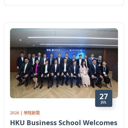
27
JUL
2026 | 學院新聞
HKU Business School Welcomes