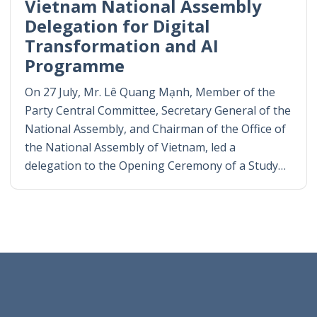
Vietnam National Assembly
Delegation for Digital
Transformation and AI
Programme
On 27 July, Mr. Lê Quang Mạnh, Member of the
Party Central Committee, Secretary General of the
National Assembly, and Chairman of the Office of
the National Assembly of Vietnam, led a
delegation to the Opening Ceremony of a Study…