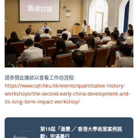
請參閱此連結以查看工作坊流程:
https://www.cqh.hku.hk/events/quantitative-history-
workshops/the-second-early-china-development-and-
its-long-term-impact-workshop/
第19屆「滙豐 ╱ 香港大學商業案例挑
戰」完滿舉行