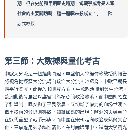
期，但在史前和早期歷史時期，當戰爭威脅是人類
社會的主要關切時，這一邏輯未必成立。」
— 陳
志武教授
第三節：大數據與量化考古
中歐大分流是一個經典問題，華盛頓大學楊竹簐教授的報告
將視角從經濟大分流轉向政治大分流。她認為，中歐早期長
期平行發展，此後於10世紀左右，中歐政治體制發生分流。
歐洲此後發展出以議會制為核心的政治體系，而中國則確立
了科舉制，既安撫了平民階層，又切斷了權力的血緣世襲。
軍事技術的分野則導致了關鍵節點的出現：歐洲的火藥革命
在近代重塑了戰爭形態，而中國在宋朝走向政治成熟與文官
化，軍事應用被系統性弱化。在討論環節中，嶺南大學劉光