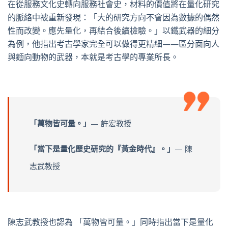
在從服務文化史轉向服務社會史，材料的價值將在量化研究
的脈絡中被重新發現：「大的研究方向不會因為數據的偶然
性而改變。應先量化，再結合後續檢驗。」以鐵武器的細分
為例，他指出考古學家完全可以做得更精細——區分面向人
與麵向動物的武器，本就是考古學的專業所長。
「萬物皆可量。」
— 許宏教授
「當下是量化歷史研究的『黃金時代』。」
— 陳
志武教授
陳志武教授也認為 「萬物皆可量。」同時指出當下是量化