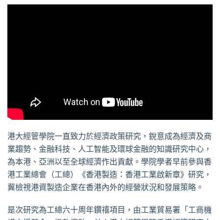
港大經管學院一直致力於經濟政策研究，銳意成為經濟及商
業趨勢、金融科技、人工智能及環球金融的知識研究中心，
為本港、亞洲以至全球經濟作出貢獻。學院學者早前參與香
港工業總會（工總）《香港製造：香港工業啟新章》研究，
冀檢視港資製造企業在香港內外的經營狀況和發展策略。
是次研究為工總六十周年鑽禧項目，由工業貿易署「工商機