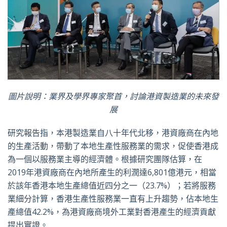
圖片說明：業界及學界專家聚首，討論港資製造業的未來發
展
研究報告指，本港製造業自八十年代北移，港資廠商在內地
的生產活動，帶動了本地生產性服務業的需求，促使香港成
為一個以服務業主導的經濟體。根據研究團隊估算，在
2019年港資廠商在內地所產生的利潤達6,801億港元，相當
於該年香港本地生產總值近四分之一（23.7%）；若將服務
業細分計算，香港生產性服務業一直有上升趨勢，佔本地生
產總值42.2%，為港資廠商境外工業對香港產生的經濟貢獻
提出實證。