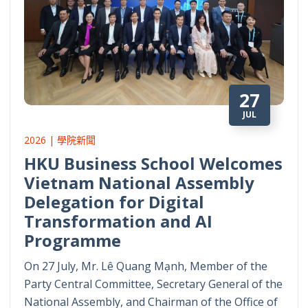
27
JUL
2026 | 學院新聞
HKU Business School Welcomes
Vietnam National Assembly
Delegation for Digital
Transformation and AI
Programme
On 27 July, Mr. Lê Quang Mạnh, Member of the
Party Central Committee, Secretary General of the
National Assembly, and Chairman of the Office of