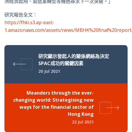
洲經濟起飛、製造業轉型等機遇尋求下一次突破。」
研究報告全文：
https://fhki.s3.ap-east-
1.amazonaws.com/assets/news/MBHK%20final%20report
研究顯示發起人的關係網絡為決定
SPAC成功的關鍵因素
20 Jul 2021
Meanders through the ever-
changing world: Strategising new
ways for the financial sector of
Hong Kong
22 Jul 2021