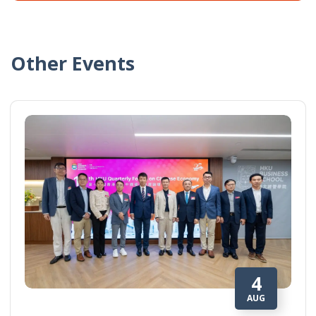
Other Events
4
AUG