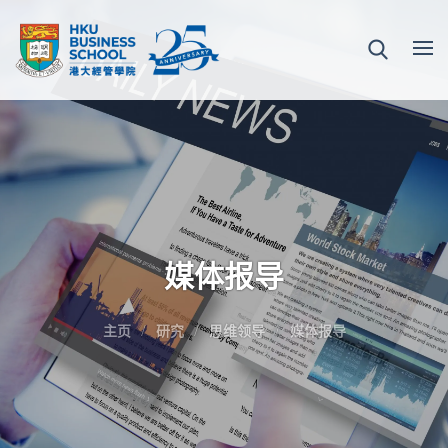
媒体报导
主页
研究
思维领导
媒体报导