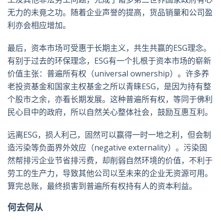
无力的未竟之功。随着企业声誉的提高，货品销量和公司盈
利亦会相应增加。
最后，资本市场可受惠于长期主义，共生共赢的ESG理念。
有别于过去的环保理念，ESG有一个扎根于资本市场的崭新
价值主张：普遍所有权（universal ownership）。许多养
老投资基金和国家主权基金之所以青睐ESG，是因为持有整
个股市之余，亦看长期发展。这种普遍所有权，等同于佛利
民心目中的政府，所以自然关心整体社会，鼓励互惠互利。
远离ESG，损人利己，固然可以赢得一时一地之利，但会制
造污染等负面界外效应（negative externality）。污染固
然帮排污企业节省排污费，却削弱自然环境的价值，不利于
劳工的生产力，导致其他公司以至未来的企业无资源可用。
算完总账，最终损害到普遍所有权持有人的资本利益。
何去何从