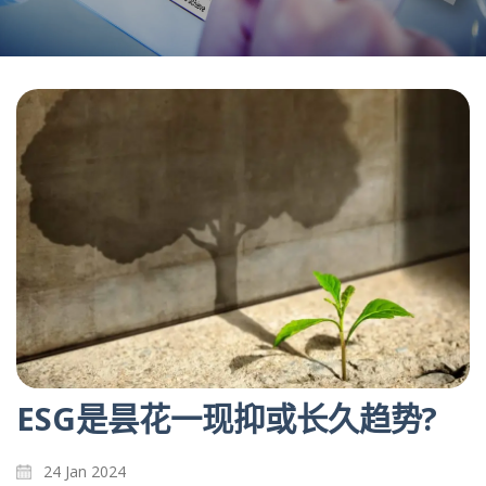
ESG是昙花一现抑或长久趋势?
24 Jan 2024