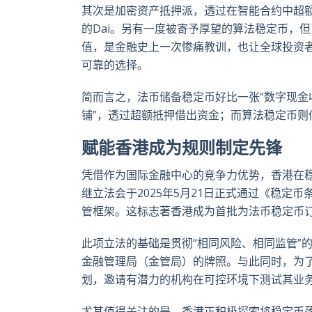
其次是加密资产抵押派，透过在智能合约中超
的Dai。另有一度被寄予厚望的算法稳定币，但已
值，是金融史上一次惨痛教训，也让全球投资
可靠的选择。
简而言之，法币储备稳定币好比一张“数字现金
铺”，透过超额抵押借出资金；而算法稳定币则
赋能香港成为规则制定先锋
凭借作为国际金融中心的竞争力优势，香港在
继立法会于2025年5月21日正式通过《稳定
管框架。这标志著香港成为首批为法币稳定币
此项立法的基础是贯彻“相同风险、相同监管”
金融管理局（金管局）的牌照。与此同时，为了
划，邀请有潜力的机构在可控环境下测试其业
尤其值得关注的是，香港正积极探索将稳定币