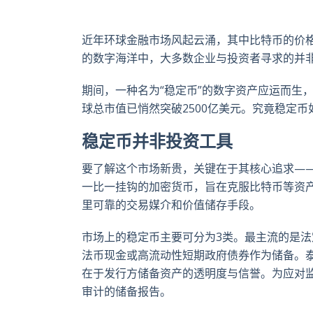
近年环球金融市场风起云涌，其中比特币的价
的数字海洋中，大多数企业与投资者寻求的并
期间，一种名为“稳定币”的数字资产应运而生
球总市值已悄然突破2500亿美元。究竟稳定
稳定币并非投资工具
要了解这个市场新贵，关键在于其核心追求—
一比一挂钩的加密货币，旨在克服比特币等资
里可靠的交易媒介和价值储存手段。
市场上的稳定币主要可分为3类。最主流的是法
法币现金或高流动性短期政府债券作为储备。泰达币
在于发行方储备资产的透明度与信誉。为应对
审计的储备报告。