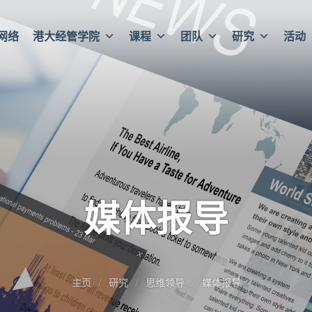
网络
港大经管学院
课程
团队
研究
活动
媒体报导
主页
研究
思维领导
媒体报导