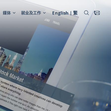
English
繁
媒体
就业及工作