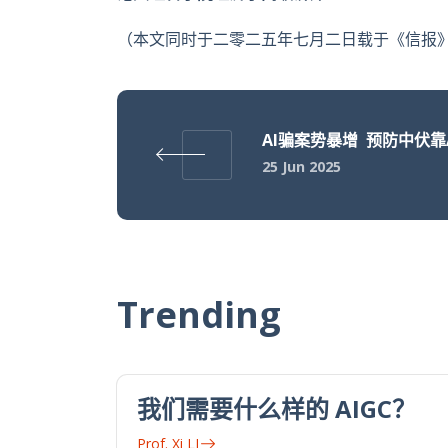
（本文同时于二零二五年七月二日载于《信报》
AI骗案势暴增 预防中伏靠
25 Jun 2025
Trending
我们需要什么样的 AIGC？
Prof. Xi LI