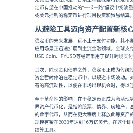
定币有望在中国推动的“一带一路”倡议中扮演
或美元挂钩的稳定币进行项目投资和贸易结算
从避险工具迈向资产配置新核
稳定币的未来发展，远不止于支付功能，其不
应用场景正迅速扩展到主流金融领域。全球支付巨
USD Coin、PYUSD等稳定币用于提升
其次，除现金和债券之外，稳定币正成为传统投
资金暂时停泊在稳定币中，以规避市场波动。
有的高流动性，以便在市场出现机会时，得以
至于革命性的影响，在于稳定币正成为激活现实世界资
界资产代币化，是指将股票、债券、房地产，
的数字代币，从而在更大程度上释放此等资产
规模有望在2030年达到16万亿美元。在这
结算工具。