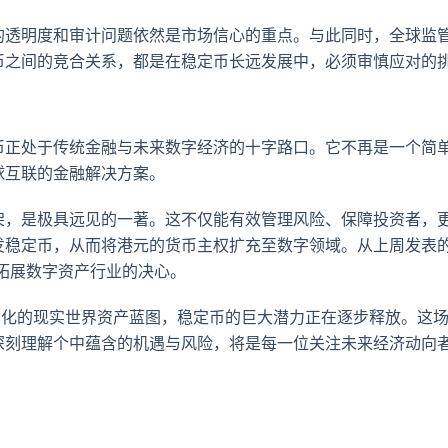
的透明度和审计问题依然是市场信心的重点。与此同时，全球监
币之间的竞合关系，都是在稳定币长远发展中，必须审慎应对的
币正处于传统金融与未来数字经济的十字路口。它不再是一个简
球互联的金融解决方案。
架，是极具远见的一著。这不仅能有效管理风险、保障投资者，
发稳定币，从而将港元的货币主权扩充至数字领域。从上周发表
意拓展数字资产行业的决心。
币化的现实世界资产蓝图，稳定币的巨大潜力正在逐步释放。这
深刻理解个中蕴含的机遇与风险，将是每一位关注未来经济动向