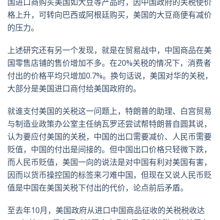
国进口商购买美国如大豆等产品时，因中国政府的关税使价
格上升，可转向巴西或阿根廷购买，美国的大豆商便有减价
的压力。
上述研究还有另一个发现，就是在贸易战中，中国商品在美
国零售店铺的售价增加不多。在20%关税的情况下，消费者
付出的价格平均只增加0.7%。换句话说，美国对华的关税，
大部分是美国进口商付给美国政府的。
就谁支付美国的关税这一问题上，特朗普的助理、白宫贸易
与制造业政策办公室主任纳瓦罗还尝试帮特朗普自圆其说，
认为要应付美国的关税，中国的出口需要减价、人民币需要
贬值，中国的付出是间接的。但中国出口价格只轻微下跌，
而人民币贬值，美国一向的说法是对中国有利对美国有害，
因而以货币操控国的标签来刁难中国，但现在又说人民币贬
值是中国在美国关税下付出的代价，论点前后矛盾。
至去年10月，美国政府从进口中国商品征收的关税税收达