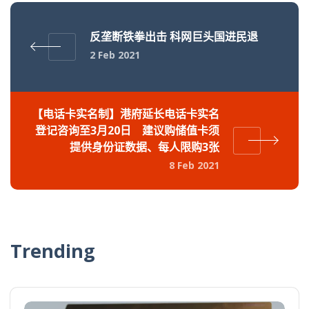
反垄断铁拳出击 科网巨头国进民退
2 Feb 2021
【电话卡实名制】港府延长电话卡实名
登记咨询至3月20日 建议购储值卡须
提供身份证数据、每人限购3张
8 Feb 2021
Trending