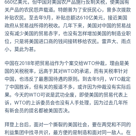
660亿美元，但中国对美国农产品施行反制关税，使美国有
关产品的农民怨声载道。特朗普为了安抚民心，曾多次拨款
补贴农民。至去年9月，补贴总额达610亿美元，接近美国
政府从贸易战所得的税收。几年下来，美国对中国的贸易战
没有减少美国的贸易赤字，也没有怎样增加美国的制造业职
位，只是将美国进口商的钱间接转移给农民。雷声大、雨点
小，莫此为甚。
中国在2018年把贸易战作为个案交给WTO仲裁，理由是美
国的关税税率，远高于其对WTO的承诺，而有关税率针对
中国，也违反了最惠国待遇的原则。到去年9月，WTO裁定
了中国胜诉，但有关的报道不多，或许因为仲裁没有实际后
果。今天的WTO可说是武功全废，即使美国的贸易代表上
诉，WTO的上诉委员会也没有人手处理，因为过去几年所
有新会员的提名都被美国否决。
拜登上台后，面对一个撕裂的美国社会，要在两党和不同的
利益集团中找寻共识，最方便的是制造和面对同一敌人。在