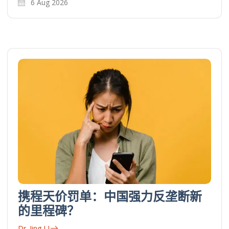
6 Aug 2026
携程天价罚单：中国强力反垄断新
的里程碑？
Dr. Jing LI