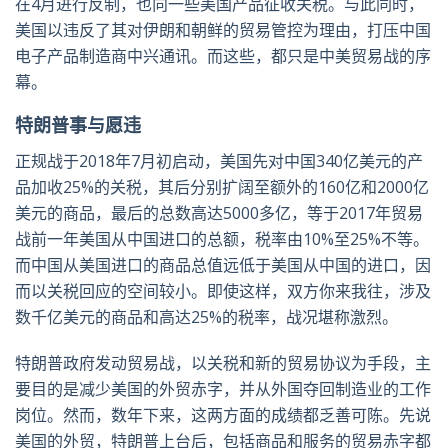
在4月进行反制，也向一些美国产品征收关税。与此同时，
美国以违反了其对伊朗和朝鲜的贸易管控为理由，打压中国
电子产品制造商中兴通讯。而这些，都只是中美贸易战的序
幕。
特朗普事与愿违
正规战于2018年7月初启动，美国先对中国340亿美元的产
品加收25%的关税，其后分别扩阔至额外的160亿和2000亿
美元的商品，最后的总数高达5000多亿，等于2017年贸易
战前一年美国从中国进口的总额，税率由10%至25%不等。
而中国从美国进口的商品总值远低于美国从中国的进口，因
而以关税回应的空间较小。即使这样，双方你来我往，涉及
数千亿美元的商品和高达25%的税率，战况堪称激烈。
特朗普政府发动贸易战，以关税和新的贸易协议为手段，主
要目的是减少美国的外贸赤字，并从外国夺回制造业的工作
岗位。然而，数年下来，这两方面的成绩都乏善可陈。先说
美国的外贸，特朗普上台后，包括商品和服务的贸易赤字都