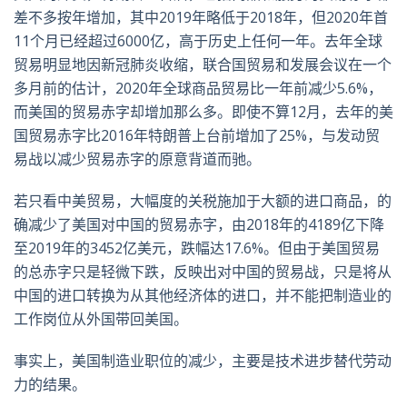
差不多按年增加，其中2019年略低于2018年，但2020年首
11个月已经超过6000亿，高于历史上任何一年。去年全球
贸易明显地因新冠肺炎收缩，联合国贸易和发展会议在一个
多月前的估计，2020年全球商品贸易比一年前减少5.6%，
而美国的贸易赤字却增加那么多。即使不算12月，去年的美
国贸易赤字比2016年特朗普上台前增加了25%，与发动贸
易战以减少贸易赤字的原意背道而驰。
若只看中美贸易，大幅度的关税施加于大额的进口商品，的
确减少了美国对中国的贸易赤字，由2018年的4189亿下降
至2019年的3452亿美元，跌幅达17.6%。但由于美国贸易
的总赤字只是轻微下跌，反映出对中国的贸易战，只是将从
中国的进口转换为从其他经济体的进口，并不能把制造业的
工作岗位从外国带回美国。
事实上，美国制造业职位的减少，主要是技术进步替代劳动
力的结果。