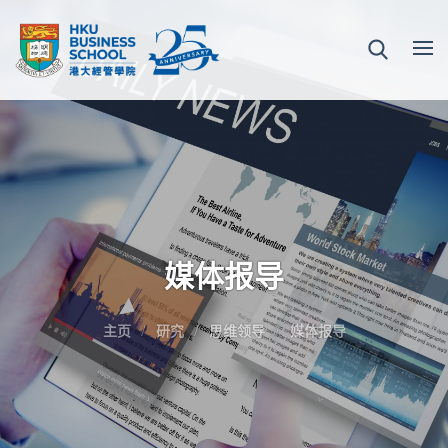
媒体报导
主页
研究
思维领导
媒体报导