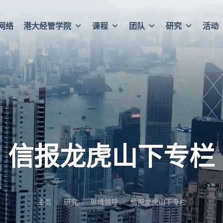
网络
港大经管学院
课程
团队
研究
活动
信报龙虎山下专栏
主页
研究
思维领导
信报龙虎山下专栏