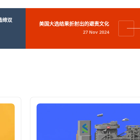
值缔双
美国大选结果折射出的避责文化
27 Nov 2024