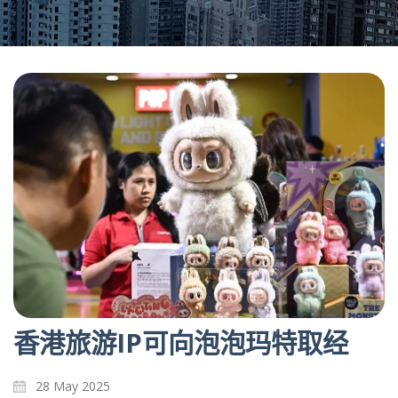
香港旅游IP可向泡泡玛特取经
28 May 2025