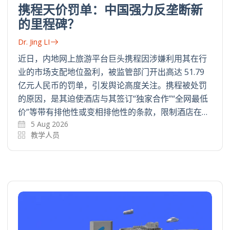
携程天价罚单：中国强力反垄断新
的里程碑？
Dr. Jing LI
近日，内地网上旅游平台巨头携程因涉嫌利用其在行
业的市场支配地位盈利，被监管部门开出高达 51.79
亿元人民币的罚单，引发舆论高度关注。携程被处罚
的原因，是其迫使酒店与其签订“独家合作”“全网最低
价”等带有排他性或变相排他性的条款，限制酒店在…
5 Aug 2026
教学人员