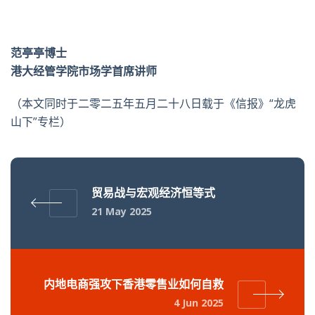
范亭亭博士
港大经管学院市场学首席讲师
（本文同时于二零二五年五月二十八日载于《信报》“龙虎
山下”专栏）
贸易战与宏观经济恒等式
21 May 2025
内地电商强攻下香港零售业如何自救
4 Jun 2025