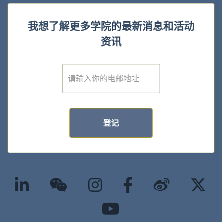
我想了解更多学院的最新消息和活动
资讯
E
m
a
i
l
*
登记