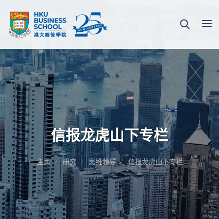
信报龙虎山下专栏
主页
研究
思维领导
信报龙虎山下专栏