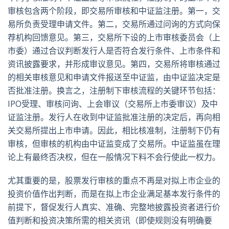
审核包含两个阶段，即交易所审核和中证监注册。第一，交
易所负责受理申请文件。第二，交易所通过问询的方式向保
荐机构回馈意见。第三，交易所下设的上市审核委员会（上
市委）通过合议判断发行人是否符合发行条件、上市条件和
资讯披露要求，并形成审议意见。第四，交易所将审核通过
的相关审核意见和申请文件报送至中证监，由中证监决定是
否批准注册。换言之，注册制下审核流程的关键环节包括：
IPO受理、审核问询、上会审议（交易所上市委审议）及中
证监注册。发行人在收到中证监批准注册的决定后，再向相
关交易所提出上市申请。因此，相比核准制，注册制下仍有
审核，但审核的机构由中证监变成了交易所。中证监虽在理
论上有最终否决权，但在一般情况下料不会行使此一权力。
尤其重要的是，股票发行审核的重点不再是对拟上市企业的
投资价值作出判断，而是在拟上市企业满足基本发行条件的
前提下，督促发行人真实、准确、完整地披露投资者进行价
值判断和投资决策所需的相关资讯（即使规则没有明确要