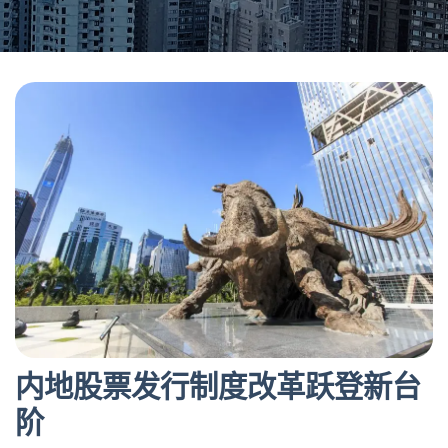
内地股票发行制度改革跃登新台
阶