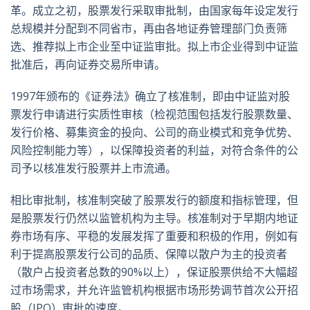
革。成立之初，股票发行采取审批制，由国家每年设定发行
总规模并分配到不同省市，再由各地证券管理部门负责筛
选、推荐拟上市企业至中证监审批。拟上市企业得到中证监
批准后，再向证券交易所申请。
1997年颁布的《证券法》确立了核准制，即由中证监对股
票发行申请进行实质性审核（检视范围包括发行股票数量、
发行价格、募集资金的投向、公司的商业模式和竞争优势、
风险控制能力等），以保障投资者的利益，对符合条件的公
司予以核准发行股票并上市流通。
相比审批制，核准制突破了股票发行的额度和指标管理，但
是股票发行仍然以监管机构为主导。核准制对于早期内地证
券市场有序、平稳的发展发挥了重要和积极的作用，例如有
利于提高股票发行公司的品质、保障以散户为主的投资者
（散户占投资者总数的90%以上），保证股票供给不大幅超
过市场需求，并允许监管机构根据市场形势调节首次公开招
股（IPO）审批的速度。