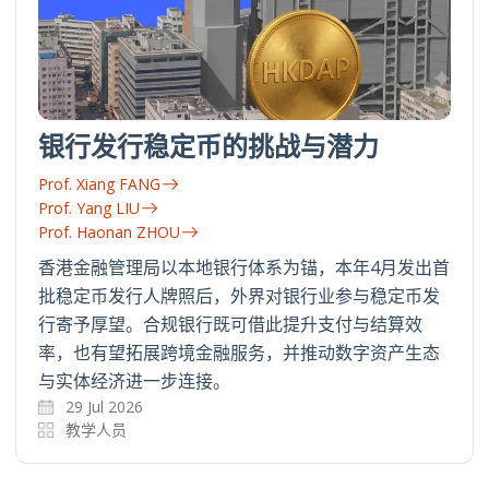
银行发行稳定币的挑战与潜力
Prof. Xiang FANG
Prof. Yang LIU
Prof. Haonan ZHOU
香港金融管理局以本地银行体系为锚，本年4月发出首
批稳定币发行人牌照后，外界对银行业参与稳定币发
行寄予厚望。合规银行既可借此提升支付与结算效
率，也有望拓展跨境金融服务，并推动数字资产生态
与实体经济进一步连接。
29 Jul 2026
教学人员