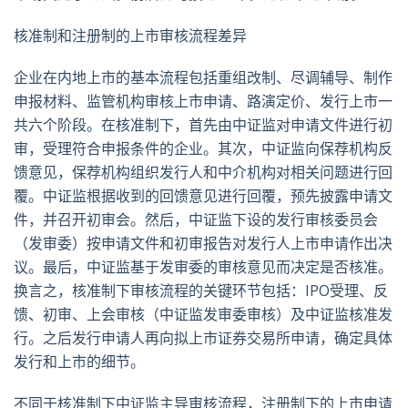
核准制和注册制的上市审核流程差异
企业在内地上市的基本流程包括重组改制、尽调辅导、制作
申报材料、监管机构审核上市申请、路演定价、发行上市一
共六个阶段。在核准制下，首先由中证监对申请文件进行初
审，受理符合申报条件的企业。其次，中证监向保荐机构反
馈意见，保荐机构组织发行人和中介机构对相关问题进行回
覆。中证监根据收到的回馈意见进行回覆，预先披露申请文
件，并召开初审会。然后，中证监下设的发行审核委员会
（发审委）按申请文件和初审报告对发行人上市申请作出决
议。最后，中证监基于发审委的审核意见而决定是否核准。
换言之，核准制下审核流程的关键环节包括：IPO受理、反
馈、初审、上会审核（中证监发审委审核）及中证监核准发
行。之后发行申请人再向拟上市证券交易所申请，确定具体
发行和上市的细节。
不同于核准制下中证监主导审核流程，注册制下的上市申请