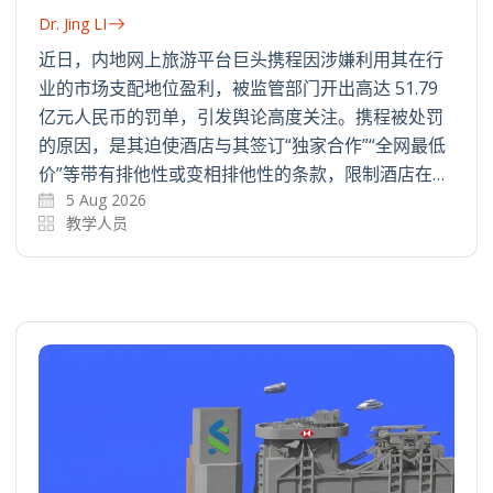
Dr. Jing LI
近日，内地网上旅游平台巨头携程因涉嫌利用其在行
业的市场支配地位盈利，被监管部门开出高达 51.79
亿元人民币的罚单，引发舆论高度关注。携程被处罚
的原因，是其迫使酒店与其签订“独家合作”“全网最低
价”等带有排他性或变相排他性的条款，限制酒店在…
5 Aug 2026
教学人员