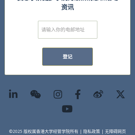
资讯
E
m
a
i
l
*
登记
©2025 版权属香港大学经管学院所有 |
隐私政策
|
无障碍网页