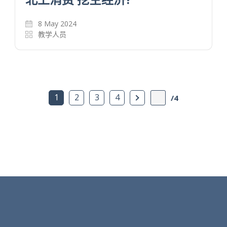
8 May 2024
教学人员
下一页
1
2
3
4
/4