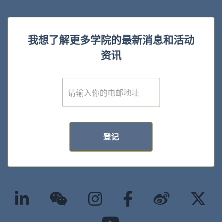
我想了解更多学院的最新消息和活动
资讯
E
m
a
i
l
*
登记