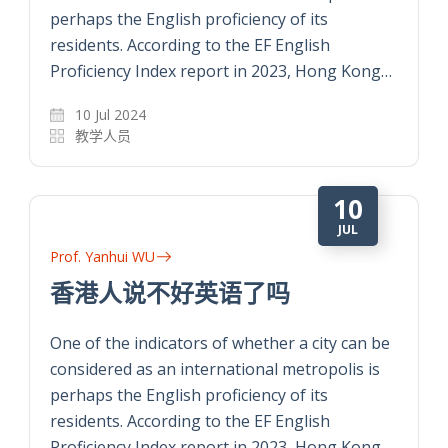
perhaps the English proficiency of its
residents. According to the EF English
Proficiency Index report in 2023, Hong Kong…
10 Jul 2024
教学人员
10
JUL
Prof. Yanhui WU
香港人说不好英语了吗
One of the indicators of whether a city can be
considered as an international metropolis is
perhaps the English proficiency of its
residents. According to the EF English
Proficiency Index report in 2023, Hong Kong…