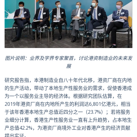
图片说明：业界及学界专家聚首，讨论港资制造业的未来发
展
研究报告指，本港制造业自八十年代北移，港资厂商在内地
的生产活动，带动了本地生产性服务业的需求，促使香港成
为一个以服务业主导的经济体。根据研究团队估算，在
2019年港资厂商在内地所产生的利润达6,801亿港元，相当
于该年香港本地生产总值近四分之一（23.7%）；若将服务
业细分计算，香港生产性服务业一直有上升趋势，占本地生
产总值42.2%，为港资厂商境外工业对香港产生的经济贡献
提出实证。