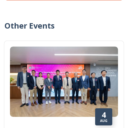
Other Events
4
AUG