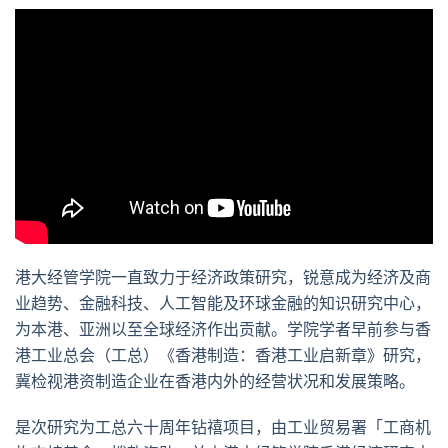
港大经管学院一直致力于经济政策研究，锐意成为经济及商
业趋势、金融科技、人工智能及环球金融的知识研究中心，
为本港、亚洲以至全球经济作出贡献。学院学者早前参与香
港工业总会（工总）《香港制造：香港工业启新章》研究，
冀检视港资制造企业在香港内外的经营状况和发展策略。
是次研究为工总六十周年钻禧项目，由工业贸易署「工商机