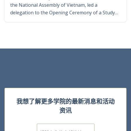
the National Assembly of Vietnam, led a
delegation to the Opening Ceremony of a Study…
我想了解更多学院的最新消息和活动
资讯
E