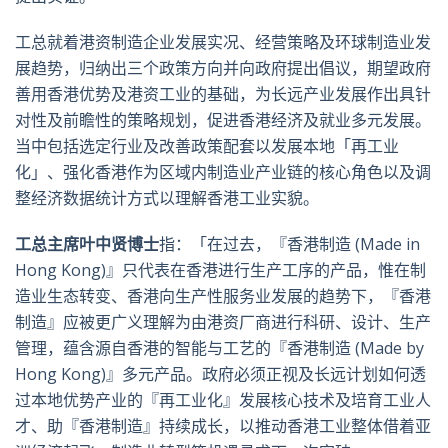
工总就着港资制造企业发展实况、经营策略及环球制造业发
展趋势，归纳出三个政策方向并向政府提出倡议，期望政府
善用香港优势及港资工业的基础，为长远产业发展作出具针
对性及前瞻性的策略规划，促进香港经济及就业多元发展。
当中包括选定行业及改善政策配套以发展本地「再工业
化」、强化香港作为区域内制造业产业链的核心角色以及调
整经济数据统计方式以理解香港工业实貌。
工总主席叶中贤博士
指：「在过去，『香港制造 (Made in
Hong Kong)』只代表在香港进行生产工序的产品，惟在制
造业生态转变、香港向生产性服务业发展的趋势下，『香港
制造』应被更广义理解为由港资厂商进行科研、设计、生产
管理，蕴含源自香港的智能与工艺的『香港制造 (Made by
Hong Kong)』多元产品。政府必须正视及长远计划如何透
过本地优势产业的『再工业化』发展核心技术及培育工业人
才、助『香港制造』持续成长，以推动香港工业整体借着亚