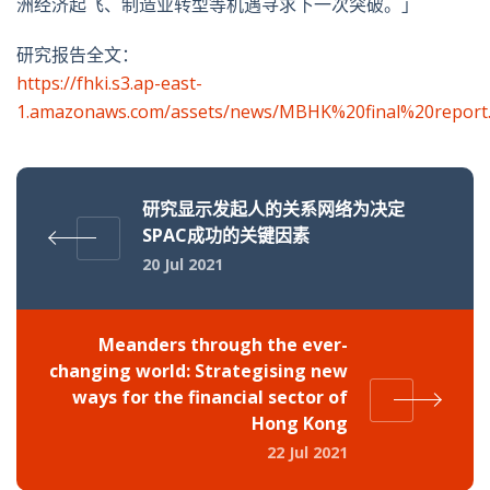
洲经济起飞、制造业转型等机遇寻求下一次突破。」
研究报告全文：
https://fhki.s3.ap-east-
1.amazonaws.com/assets/news/MBHK%20final%20report
研究显示发起人的关系网络为决定
SPAC成功的关键因素
20 Jul 2021
Meanders through the ever-
changing world: Strategising new
ways for the financial sector of
Hong Kong
22 Jul 2021