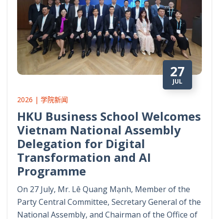
27
JUL
2026 | 学院新闻
HKU Business School Welcomes
Vietnam National Assembly
Delegation for Digital
Transformation and AI
Programme
On 27 July, Mr. Lê Quang Mạnh, Member of the
Party Central Committee, Secretary General of the
National Assembly, and Chairman of the Office of