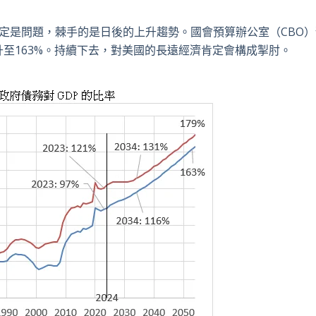
定是問題，棘手的是日後的上升趨勢。國會預算辦公室（
CBO
）
升至
163%
。持續下去，對美國的長遠經濟肯定會構成掣肘。