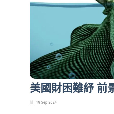
美國財困難紓 前
18 Sep 2024