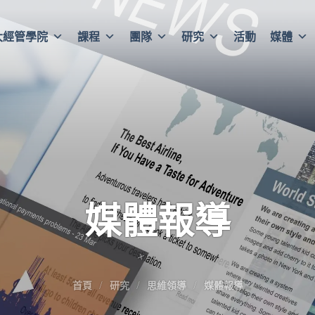
大經管學院
課程
團隊
研究
活動
媒體
媒體報導
首頁
研究
思維領導
媒體報導