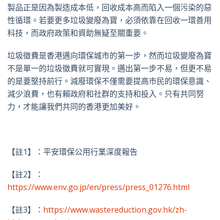
製品正是因為製造成本低，回收成本高而陷入一個污染的惡
性循環。若要更多垃圾變廢為寶，必須依靠在回收一環善用
科技，而政府政策和資助無疑至關重要。
垃圾徵費是香港邁向環保城市的第一步，然而垃圾變廢為寶
不是單一的垃圾徵費就可實現。邁出第一步不易，但更不易
的是要堅持前行。減廢環保不僅需要提高市民的環保意識、
減少浪費，也有賴政府和社群的支持和投入。只有共同努
力，才能讓我們共同的香港更加美好。
【註1】：
平安環保公用行業深度報告
【註2】：
https://www.env.go.jp/en/press/press_01276.html
【註3】：
https://www.wastereduction.gov.hk/zh-