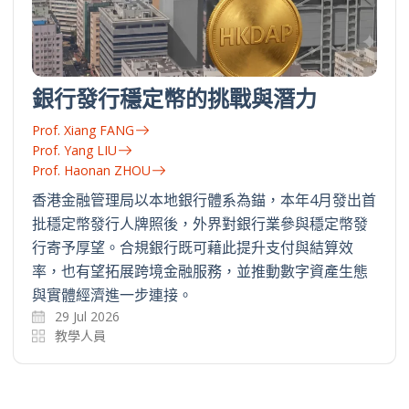
銀行發行穩定幣的挑戰與潛力
Prof. Xiang FANG
Prof. Yang LIU
Prof. Haonan ZHOU
香港金融管理局以本地銀行體系為錨，本年4月發出首
批穩定幣發行人牌照後，外界對銀行業參與穩定幣發
行寄予厚望。合規銀行既可藉此提升支付與結算效
率，也有望拓展跨境金融服務，並推動數字資產生態
與實體經濟進一步連接。
29 Jul 2026
教學人員