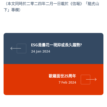
（本文同時於二零二四年二月一日載於《信報》「龍虎山
下」專欄）
ESG是曇花一現抑或長久趨勢?
24 Jan 2024
歐羅面世25周年
7 Feb 2024