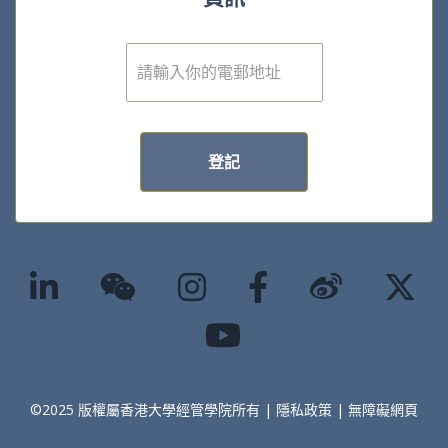
電
子
郵
件
*
登記
©2025 版權屬香港大學經管學院所有 |
隱私政策
|
無障礙網頁