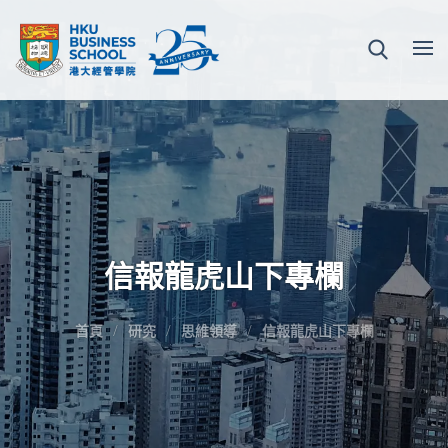
信報龍虎山下專欄
首頁
研究
思維領導
信報龍虎山下專欄