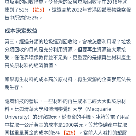
垃圾車的回收措施，令台灣的家居垃圾回收率在2018年就
達到了52%
【註5】
，遠遠高於2022年香港固體廢物監察報
告中所述的32%。
成本決定效益
第三，經過分類的垃圾運到回收站，會被怎麼利用呢？垃圾
分類回收的目的是充分利用資源，但要再生資源被大眾接
受，僅僅靠環保教育並不足夠，更重要的是讓再生材料產生
高於原材料的經濟價值。
如果再生材料的成本高於原材料，再生資源的企業就無法長
期生存。
隨着科技的發展，一些材料的再生成本已經大大低於原材
料。比如清華大學和澳洲麥覺理大學（Macquarie
University）的研究顯示，從廢棄的手機、冰箱等電子用品
中提取一公斤黃金的成本是2000美元，等於從礦產中提取
同樣重量黃金的成本的5%
【註6】
。當前人人喊打的塑膠