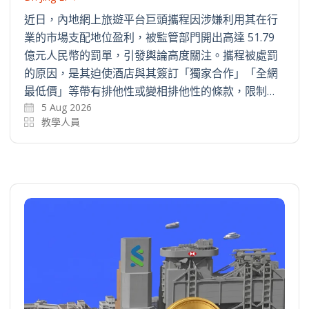
近日，內地網上旅遊平台巨頭攜程因涉嫌利用其在行
業的市場支配地位盈利，被監管部門開出高達 51.79
億元人民幣的罰單，引發輿論高度關注。攜程被處罰
的原因，是其迫使酒店與其簽訂「獨家合作」「全網
最低價」等帶有排他性或變相排他性的條款，限制…
5 Aug 2026
教學人員