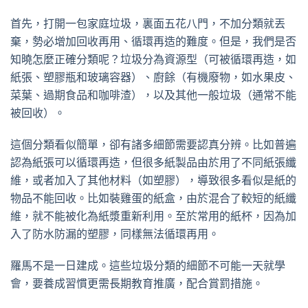
首先，打開一包家庭垃圾，裏面五花八門，不加分類就丟
棄，勢必增加回收再用、循環再造的難度。但是，我們是否
知曉怎麼正確分類呢？垃圾分為資源型（可被循環再造，如
紙張、塑膠瓶和玻璃容器）、廚餘（有機廢物，如水果皮、
菜葉、過期食品和咖啡渣），以及其他一般垃圾（通常不能
被回收）。
這個分類看似簡單，卻有諸多細節需要認真分辨。比如普遍
認為紙張可以循環再造，但很多紙製品由於用了不同紙張纖
維，或者加入了其他材料（如塑膠），導致很多看似是紙的
物品不能回收。比如裝雞蛋的紙盒，由於混合了較短的紙纖
維，就不能被化為紙漿重新利用。至於常用的紙杯，因為加
入了防水防漏的塑膠，同樣無法循環再用。
羅馬不是一日建成。這些垃圾分類的細節不可能一天就學
會，要養成習慣更需長期教育推廣，配合賞罰措施。