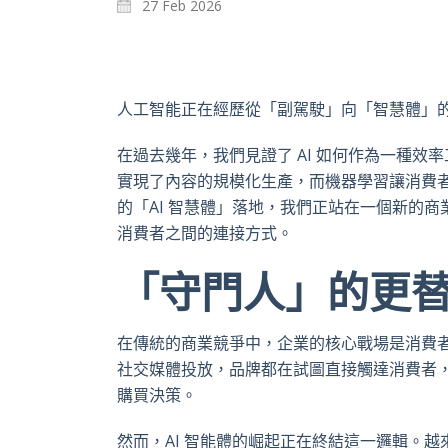
27 Feb 2026
人工智能正在經歷從「副駕駛」向「智慧體」
在過去幾年，我們見證了 AI 如何作為一種效率
實現了內容的規模化生產，而機器學習讓消費
的「AI 智慧體」落地，我們正站在一個新的商業臨
消費者之間的連接方式。
「守門人」的更
在傳統的商業競爭中，企業的核心戰場是消費者
社交媒體投放，品牌都在試圖直接觸達消費者
購買決策。
然而，AI 智能體的崛起正在終結這一邏輯。越