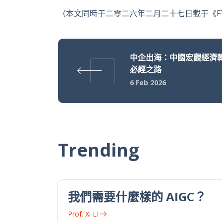
（本文同時于二零二六年二月二十七日載于《F
中企出海：中國宏觀經濟
必經之路
6 Feb 2026
Trending
我們需要什麼樣的 AIGC？
Prof. Xi LI