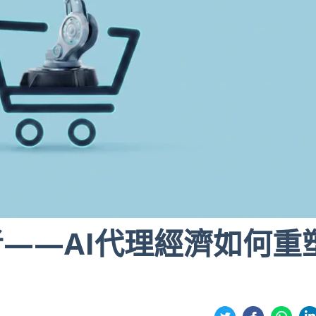
——AI代理經濟如何重
分