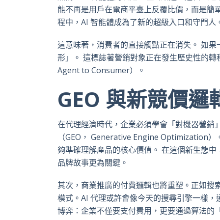
能不再是用戶在電商平臺上反覆比價，而是簡單
程中，AI 智能體成為了新的超級入口和守門人
這意味著，消費者的直接觸點正在消失。 如果一
形」。 這標誌著營銷對象正在發生歷史性的轉移：從 B2C（
Agent to Consumer）。
GEO 與新競價
在代理經濟時代，企業必須學會「對機器營銷」
（GEO， Generative Engine Opti
夠準確理解產品的核心價值。 在這個新生態中，
品牌故事更為關鍵。
其次，商業推廣的付費邏輯也將重塑。正如搜索時
模式。AI 代理或許會像今天的搜尋引擎一樣
博弈：企業不僅要支付費用，更要通過算法的