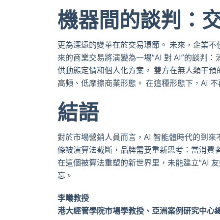
機器間的談判：
更為深遠的變革在於交易環節。 未來，企業不僅
來的商業交易將演變為一場“AI 對 AI”的
供動態定價和個人化方案。 雙方在無人類干預
高頻、低摩擦商業形態。 在這種形態下，AI 
結語
對於市場營銷人員而言，AI 智能體時代的到
條被演算法截斷，品牌需要重新思考：當消費者
在這個被算法重塑的新世界里，未能建立“AI
忘。
李曦教授
港大經管學院市場學教授、亞洲案例研究中心