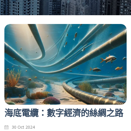
海底電纜：數字經濟的絲綢之路
30 Oct 2024