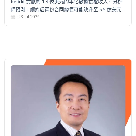
Reddit 貢獻約 1.3 億美元的年化數據授權收入。分析
師預測，續約后兩份合同總價可能跳升至 5.5 億美元…
23 Jul 2026