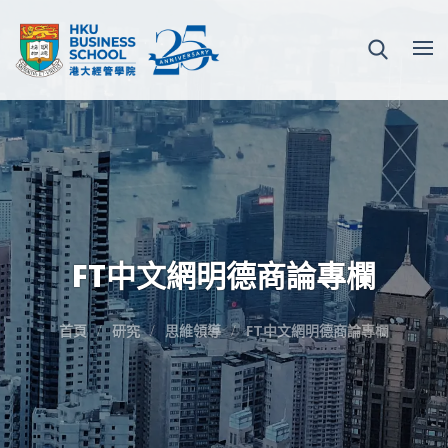
FT中文網明德商論專欄
首頁
研究
思維領導
FT中文網明德商論專欄