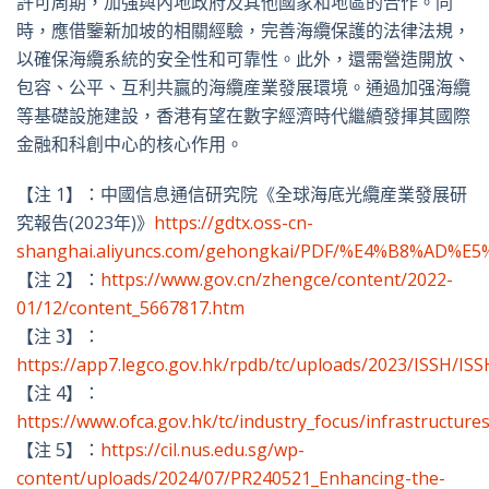
許可周期，加强與內地政府及其他國家和地區的合作。同
時，應借鑒新加坡的相關經驗，完善海纜保護的法律法規，
以確保海纜系統的安全性和可靠性。此外，還需營造開放、
包容、公平、互利共贏的海纜産業發展環境。通過加强海纜
等基礎設施建設，香港有望在數字經濟時代繼續發揮其國際
金融和科創中心的核心作用。
【注 1】：中國信息通信研究院《全球海底光纜産業發展研
究報告(2023年)》
https://gdtx.oss-cn-
shanghai.aliyuncs.com/gehongkai/PDF/%E4%B8
【注 2】：
https://www.gov.cn/zhengce/content/2022-
01/12/content_5667817.htm
【注 3】：
https://app7.legco.gov.hk/rpdb/tc/uploads/2023/ISSH/IS
【注 4】：
https://www.ofca.gov.hk/tc/industry_focus/infrastructur
【注 5】：
https://cil.nus.edu.sg/wp-
content/uploads/2024/07/PR240521_Enhancing-the-