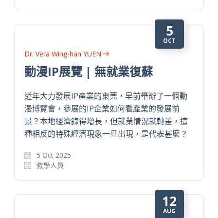
5
OCT
Dr. Vera Wing-han YUEN
動漫IP展覽 | 無就業復蘇
近年大力發展IP產業的東莞，早前舉辦了一個動
漫博覽會，參展的IP企業如何看產業的發展前
景？本地經濟錄得增長，但就業情況就轉差，這
種相反的特殊經濟現象一旦出現，是代表甚麼？
5 Oct 2025
教學人員
12
AUG