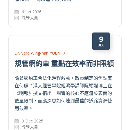
6 Jan 2026
教學人員
9
DEC
Dr. Vera Wing-han YUEN
規管網約車 重點在效率而非限額
隨著網約車合法化進程啟動，政策制定的焦點應
在何處？港大經管學院經濟學講師阮穎嫻博士在
《明報》撰文指出，規管的核心不應流於表面的
數量限制，而應深思如何達到最佳的道路資源使
用效率。
9 Dec 2025
教學人員