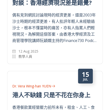
對談：香港經濟現況差是錯覺?
偶有見到網民討論現時的經濟更差，還是2003年
沙士時期的經濟更差，有人批評年輕人未經驗過
沙士，根本不懂當時的痛苦，亦有人指罵人們輕
視現況，為解開這個答案，由香港大學經濟及工
商管理學院講師阮穎嫻主持的Finance730 Podc…
12 Aug 2025
教學人員
15
JUL
Dr. Vera Wing-han YUEN
港人不缺錢 只是不花在你身上
香港餐飲業經營壓力前所未有，租金、人工、食