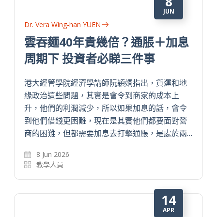
8
JUN
Dr. Vera Wing-han YUEN
雲吞麵40年貴幾倍？通脹＋加息
周期下 投資者必睇三件事
港大經管學院經濟學講師阮穎嫻指出，貨運和地
緣政治這些問題，其實是會令到商家的成本上
升，他們的利潤減少，所以如果加息的話，會令
到他們借錢更困難，現在是其實他們都要面對營
商的困難，但都需要加息去打擊通脹，是處於兩…
8 Jun 2026
教學人員
14
APR