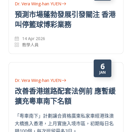
Dr. Vera Wing-han YUEN
預測市場蓬勃發展引發關注 香港
叫停籃球博彩業務
14 Apr 2026
教學人員
6
JAN
Dr. Vera Wing-han YUEN
改善香港道路配套法例前 應暫緩
擴充粵車南下名額
「粵車南下」計劃讓合資格廣東私家車經港珠澳
大橋進入香港，上月實施入境市區，初期每日名
額100個，每次逗留最多3日。