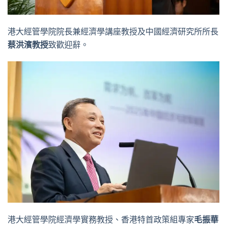
港大經管學院院長兼經濟學講座教授及中國經濟研究所所長
蔡洪濱教授
致歡迎辭。
港大經管學院經濟學實務教授、香港特首政策組專家
毛振華