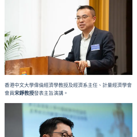
香港中文大學偉倫經濟學教授及經濟系主任、計量經濟學會
會員
宋錚教授
發表主旨演講。