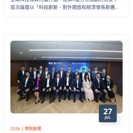
是次論壇以「科技創新、對外開放和經濟增長新邏…
27
JUL
2026 | 學院新聞