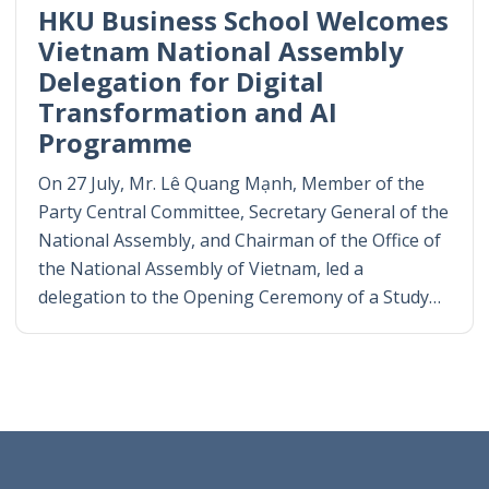
HKU Business School Welcomes
Vietnam National Assembly
Delegation for Digital
Transformation and AI
Programme
On 27 July, Mr. Lê Quang Mạnh, Member of the
Party Central Committee, Secretary General of the
National Assembly, and Chairman of the Office of
the National Assembly of Vietnam, led a
delegation to the Opening Ceremony of a Study…