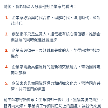
隨後，俞老師深入分享他對企業家的看法：
企業家必須與時代合拍，理解時代、運用時代，並超
越時代
創業家不只是生意人，還需擁有核心價值觀，推動企
業發展的同時促進社會進步
企業家必須是不畏艱難和失敗的人，能從困境中找到
機會
企業家需要具備足夠的創新和突破能力，帶領團隊走
向新旅程
企業家應具備團隊領導力和組織文化力，營造同舟共
濟、共同奮鬥的氛圍
俞老師亦寄語會眾：生命猶如一條江河，無論奔騰或曲折，
皆流向大海。
事業與工作如同江河上的船隻，讓我們乘風