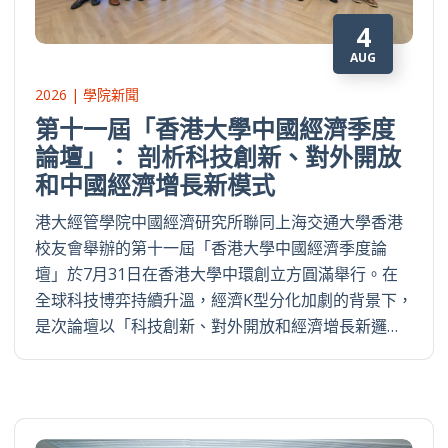
4
AUG
2026 | 學院新聞
第十一屆「香港大學中國經濟季度
論壇」： 剖析科技創新、對外開放
和中國經濟增長新模式
港大經管學院中國經濟研究所聯同上海交通大學香港
校友會舉辦的第十一屆「香港大學中國經濟季度論
壇」於7月31日在香港大學中環創立方圓滿舉行。在
全球科技博弈持續升溫，經濟K型分化加劇的背景下，
是次論壇以「科技創新、對外開放和經濟增長新邏…