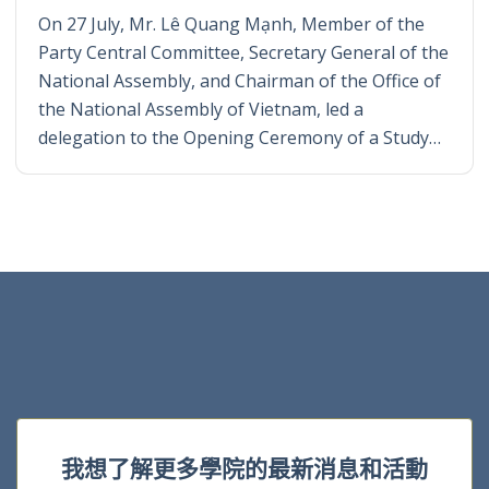
On 27 July, Mr. Lê Quang Mạnh, Member of the
Party Central Committee, Secretary General of the
National Assembly, and Chairman of the Office of
the National Assembly of Vietnam, led a
delegation to the Opening Ceremony of a Study…
我想了解更多學院的最新消息和活動