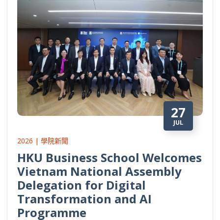
27
JUL
2026 | 學院新聞
HKU Business School Welcomes
Vietnam National Assembly
Delegation for Digital
Transformation and AI
Programme