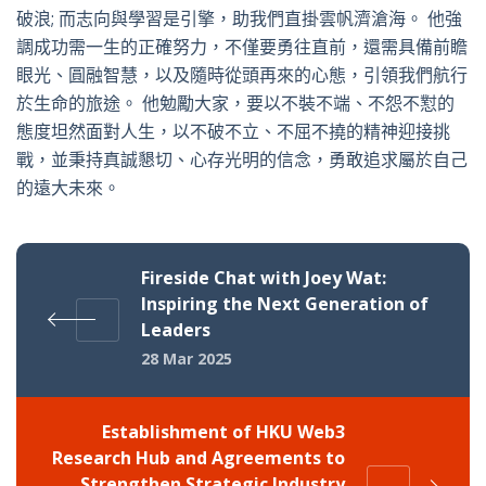
破浪
;
而志向與學習是引擎，助我們直掛雲帆濟滄海。
他強
調成功需一生的正確努力，不僅要勇往直前，還需具備前瞻
眼光、圓融智慧，以及隨時從頭再來的心態，引領我們航行
於生命的旅途。
他勉勵大家，要以不裝不端、不怨不懟的
態度坦然面對人生，以不破不立、不屈不撓的精神迎接挑
戰，並秉持真誠懇切、心存光明的信念，勇敢追求屬於自己
的遠大未來。
Fireside Chat with Joey Wat:
Inspiring the Next Generation of
Leaders
28 Mar 2025
Establishment of HKU Web3
Research Hub and Agreements to
Strengthen Strategic Industry