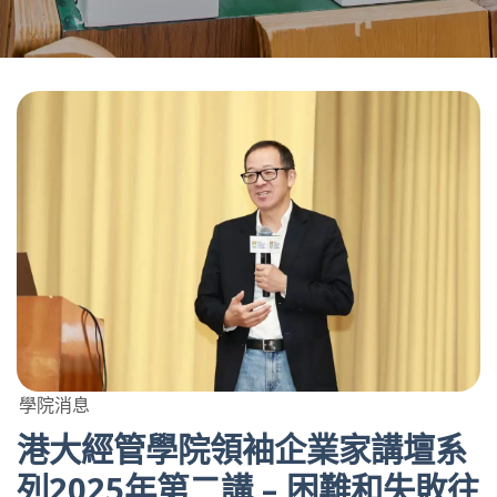
學院消息
港大經管學院領袖企業家講壇系
列2025年第二講 – 困難和失敗往