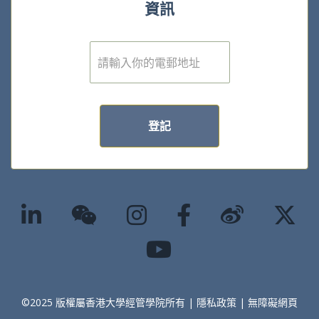
資訊
電
子
郵
件
*
登記
©2025 版權屬香港大學經管學院所有 |
隱私政策
|
無障礙網頁