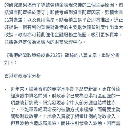
的研究結果揭示了導致強積金表現欠佳的三個主要原因，包
括資產配置過於保守；即使考慮到資產配置因素，強積金產
品質素差；以及費用高昂。隨著積金易平台即將推出，這正
好提供一個有利的契機對香港的主要退休儲蓄制度作出重大
改進。政府亦可藉此強化金融服務生態圈，吸引更多資本，
並將香港定位為區域內的財富管理中心。」
《香港經濟政策綠皮書2025》輯錄的八篇文章，重點分析
如下：
香港財政赤字分析
近年來，隨著香港的赤字水平創下歷史新高，更在發達
經濟體中排名前列，財政赤字已成為香港特區面臨的一
項嚴峻新挑戰。研究發現赤字中大部分源自結構性赤
字，不能單靠經濟增長的被動方式來緩解，而需要主動
調整財政政策。土地收入貢獻了相當比例的財政收入，
但其波動也造成高風險，而往往引發收入波動，因而需