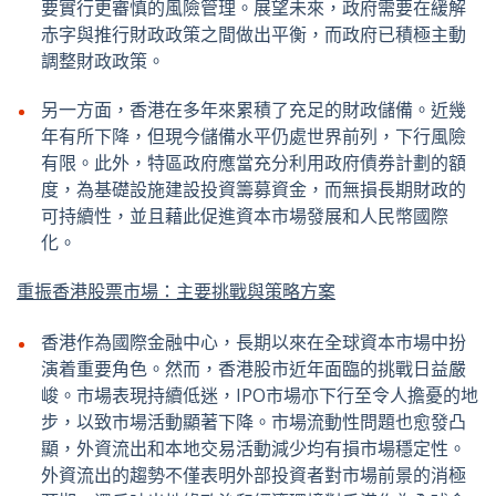
要實行更審慎的風險管理。展望未來，政府需要在緩解
赤字與推行財政政策之間做出平衡，而政府已積極主動
調整財政政策。
另一方面，香港在多年來累積了充足的財政儲備。近幾
年有所下降，但現今儲備水平仍處世界前列，下行風險
有限。此外，特區政府應當充分利用政府債券計劃的額
度，為基礎設施建設投資籌募資金，而無損長期財政的
可持續性，並且藉此促進資本市場發展和人民幣國際
化。
重振香港股票市場：主要挑戰與策略方案
香港作為國際金融中心，長期以來在全球資本市場中扮
演着重要角色。然而，香港股市近年面臨的挑戰日益嚴
峻。市場表現持續低迷，IPO市場亦下行至令人擔憂的地
步，以致市場活動顯著下降。市場流動性問題也愈發凸
顯，外資流出和本地交易活動減少均有損市場穩定性。
外資流出的趨勢不僅表明外部投資者對市場前景的消極