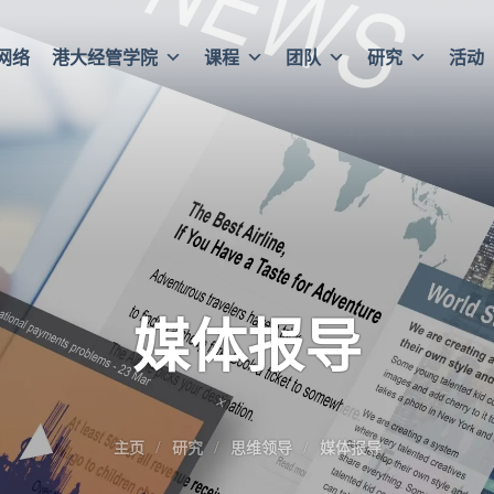
网络
港大经管学院
课程
团队
研究
活动
媒体报导
主页
研究
思维领导
媒体报导