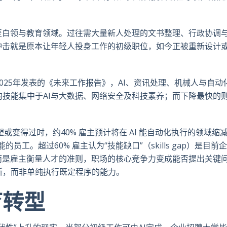
至白领与教育领域。过往需大量新人处理的文书整理、行政协调
冲击就是原本让年轻人投身工作的初级职位，如今正被重新设计
025年发表的《未来工作报告》，AI、资讯处理、机械人与自动
技能集中于AI与大数据、网络安全及科技素养；而下降最快的
塑或变得过时，约40% 雇主预计将在 AI 能自动化执行的领域缩
的员工。超过60% 雇主认为“技能缺口”（skills gap）是目前
而是雇主衡量人才的准则，职场的核心竞争力变成能否提出关键
断，而非单纯执行既定程序的能力。
育转型