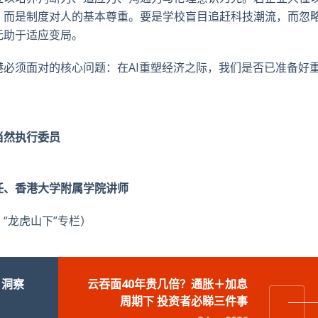
，而是制度对人的基本尊重。要是学校盲目追赶科技潮流，而忽
无助于适应变局。
必须面对的核心问题：在AI重塑经济之际，我们是否已准备好
当然执行委员
任、香港大学附属学院讲师
“龙虎山下”专栏）
》 洞察
云吞面40年贵几倍？通胀＋加息
周期下 投资者必睇三件事