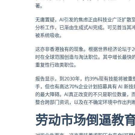
著。
无庸置疑，AI引发的焦虑正由科技业广泛扩散
分析工作，已渐由生成式AI完成。可见首当其
被系统吸收。
这亦非香港独有的现象。根据世界经济论坛于2
时在全球范围创造与淘汰职位。其中增长最快的
重复性行政类职位。
报告显示，到2030年，约39%现有技能将被重
手，但也有高达70%企业计划招募具有 AI 新技能
的最大障碍。AI真正改变的不只是职位数量，
整合跨部门资讯，以及在不确定环境中作出判
劳动市场倒逼教