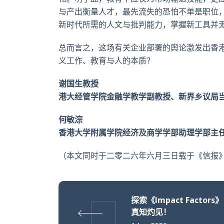
与产出衡量人才，最先流失的恐怕不单是职位
新时代所需的人文与批判能力，掌握新工具并
总而言之，这场有关企业部署的舆论激发出香港
义工作、教育与人的本质？
谢国生教授
港大经管学院金融学教学副教授、新界乡议局
何敏淙
香港大学附属学院经济及商学学部助理学部主
（本文同时于二零二六年六月三日载于《信报》
探索《Impact Factors
真知灼见！