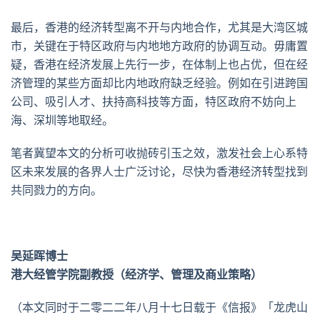
最后，香港的经济转型离不开与内地合作，尤其是大湾区城
市，关键在于特区政府与内地地方政府的协调互动。毋庸置
疑，香港在经济发展上先行一步，在体制上也占优，但在经
济管理的某些方面却比内地政府缺乏经验。例如在引进跨国
公司、吸引人才、扶持高科技等方面，特区政府不妨向上
海、深圳等地取经。
笔者冀望本文的分析可收抛砖引玉之效，激发社会上心系特
区未来发展的各界人士广泛讨论，尽快为香港经济转型找到
共同戮力的方向。
吴延晖博士
港大经管学院副教授（经济学、管理及商业策略）
（本文同时于二零二二年八月十七日载于《信报》「龙虎山