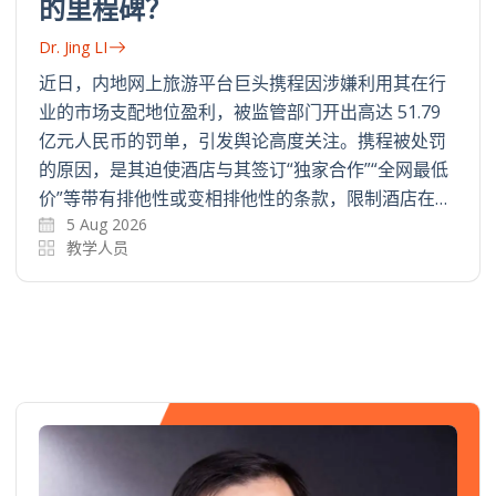
的里程碑？
Dr. Jing LI
近日，内地网上旅游平台巨头携程因涉嫌利用其在行
业的市场支配地位盈利，被监管部门开出高达 51.79
亿元人民币的罚单，引发舆论高度关注。携程被处罚
的原因，是其迫使酒店与其签订“独家合作”“全网最低
价”等带有排他性或变相排他性的条款，限制酒店在…
5 Aug 2026
教学人员