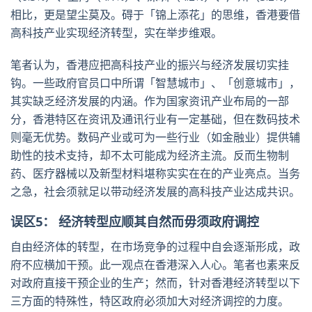
相比，更是望尘莫及。碍于「锦上添花」的思维，香港要借
高科技产业实现经济转型，实在举步维艰。
笔者认为，香港应把高科技产业的振兴与经济发展切实挂
钩。一些政府官员口中所谓「智慧城市」、「创意城市」，
其实缺乏经济发展的内涵。作为国家资讯产业布局的一部
分，香港特区在资讯及通讯行业有一定基础，但在数码技术
则毫无优势。数码产业或可为一些行业（如金融业）提供辅
助性的技术支持，却不太可能成为经济主流。反而生物制
药、医疗器械以及新型材料堪称实实在在的产业亮点。当务
之急，社会须就足以带动经济发展的高科技产业达成共识。
误区5： 经济转型应顺其自然而毋须政府调控
自由经济体的转型，在市场竞争的过程中自会逐渐形成，政
府不应横加干预。此一观点在香港深入人心。笔者也素来反
对政府直接干预企业的生产；然而，针对香港经济转型以下
三方面的特殊性，特区政府必须加大对经济调控的力度。