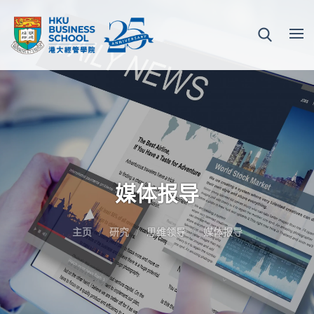
媒体报导
主页
研究
思维领导
媒体报导