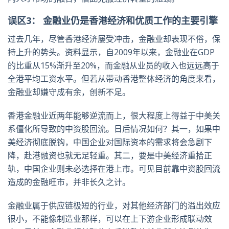
误区3： 金融业仍是香港经济和优质工作的主要引擎
过去几年，尽管香港经济屡受冲击，金融业却表现不俗，保
持上升的势头。资料显示，自2009年以来，金融业在GDP
的比重从15%渐升至20%，而金融从业员的收入也远远高于
全港平均工资水平。但若从带动香港整体经济的角度来看，
金融业却嫌守成有余，创新不足。
香港金融业近两年能够逆流而上，很大程度上得益于中美关
系僵化所导致的中资股回流。日后情况如何？其一，如果中
美经济彻底脱钩，中国企业对国际资本的需求将会急剧下
降，赴港融资也就无足轻重。其二，要是中美经济重拾正
轨，中国企业则未必选择在港上市。可见目前靠中资股回流
造成的金融旺市，并非长久之计。
金融业属于供应链极短的行业，对其他经济部门的溢出效应
很小，不能像制造业那样，可以在上下游企业形成联动效