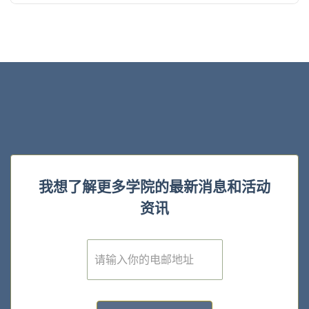
我想了解更多学院的最新消息和活动
资讯
E
m
a
i
l