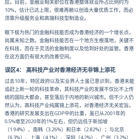
应。目前，金融业相关职位在香港整体就业所占比例约为
10%，估计已达上限，很难再赖以创造大量优质工作，而必
须靠升级服务业和高端科技型制造业。
眼下极为热门的金融科技能否成为香港经济的一个增长点，
尚属未知之数。金融科技能否在一个地方生根落地，关键不
在科技，而在于灵活的金融制度以及恰到好处的监管。香港
在这方面仍有很大的改善空间。
误区4： 高科技产业对香港经济无非锦上添花
过去10年，特区政府以及实业界人士虽已意识到，香港未能
追赶上新一轮的科技革命，其科技产业的发展不仅比不上传
统的国际大都会，甚至落后于内地的新兴城市。但不少人仍
然认为，高科技产业纯属锦上添花，对香港经济无关宏旨。
香港的研究发展支出在GDP中的比重，虽已从2001年的
0.5%增至2020年的1%左右，但仍远低于新加坡
（1.94%）、南韩（3.26%）和日本（2.82%）；与北京
（6.3%）、上海（4.1%）、深圳（4.2%）、广州（3.2%）