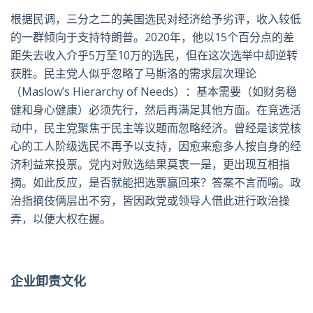
根据民调，三分之二的美国选民对经济给予劣评，收入较低
的一群倾向于支持特朗普。
2020
年，他以
15
个百分点的差
距失去收入介乎
5
万至
10
万的选民，但在这次选举中却逆转
获胜。民主党人似乎忽略了马斯洛的需求层次理论
（
Maslow’s Hierarchy of Needs
）：基本需要（如财务稳
健和身心健康）必须先行，然后再满足其他方面。在竞选活
动中，民主党聚焦于民主等议题而忽略经济。曾经是该党核
心的工人阶级选民不再予以支持，因愈来愈多人按自身的经
济利益来投票。党内对败选结果莫衷一是，更出现互相指
摘。如此反应，是否就能把选票赢回来？答案不言而喻。政
治指摘伎俩层出不穷，皆因政党或领导人借此进行政治操
弄，以便大权在握。
企业卸责文化