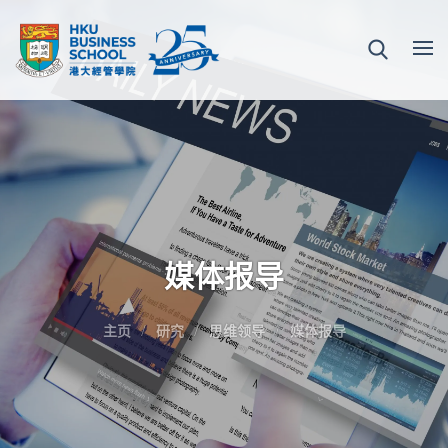
媒体报导
主页
研究
思维领导
媒体报导