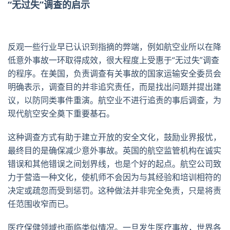
“无过失”调查的启示
反观一些行业早已认识到指摘的弊端，例如航空业所以在降
低意外事故一环取得成效，很大程度上受惠于“无过失”调查
的程序。在美国，负责调查有关事故的国家运输安全委员会
明确表示，调查目的并非追究责任，而是找出问题并提出建
议，以防同类事件重演。航空业不进行追责的事后调查，为
现代航空安全奠下重要基石。
这种调查方式有助于建立开放的安全文化，鼓励业界报忧，
最终目的是确保减少意外事故。英国的航空监管机构在诚实
错误和其他错误之间划界线，也是个好的起点。航空公司致
力于营造一种文化，使机师不会因为与其经验和培训相符的
决定或疏忽而受到惩罚。这种做法并非完全免责，只是将责
任范围收窄而已。
医疗保健领域也面临类似情况。一旦发生医疗事故，世界各