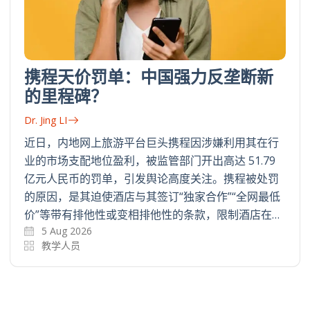
携程天价罚单：中国强力反垄断新
的里程碑？
Dr. Jing LI
近日，内地网上旅游平台巨头携程因涉嫌利用其在行
业的市场支配地位盈利，被监管部门开出高达 51.79
亿元人民币的罚单，引发舆论高度关注。携程被处罚
的原因，是其迫使酒店与其签订“独家合作”“全网最低
价”等带有排他性或变相排他性的条款，限制酒店在…
5 Aug 2026
教学人员