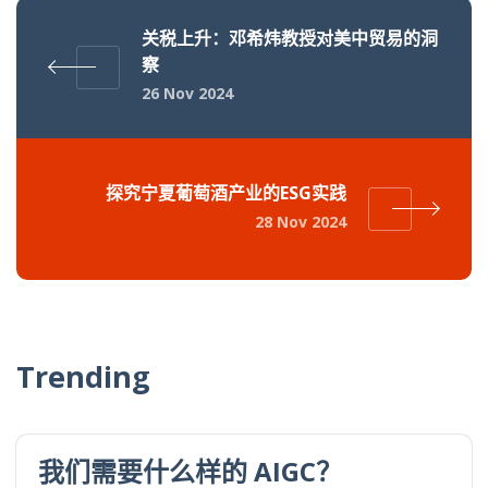
关税上升：邓希炜教授对美中贸易的洞
察
26 Nov 2024
探究宁夏葡萄酒产业的ESG实践
28 Nov 2024
Trending
我们需要什么样的 AIGC？