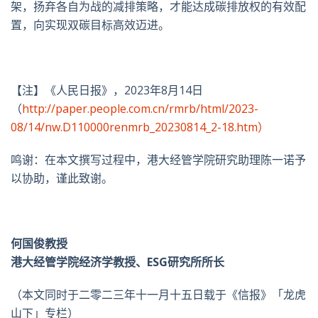
架，扬弃各自为战的减排策略，才能达成碳排放权的有效配
置，向实现双碳目标高效迈进。
【注】《人民日报》，2023年8月14日
（
http://paper.people.com.cn/rmrb/html/2023-
08/14/nw.D110000renmrb_20230814_2-18.htm）
鸣谢：在本文撰写过程中，港大经管学院研究助理陈一诺予
以协助，谨此致谢。
何国俊教授
港大经管学院经济学教授、ESG研究所所长
（本文同时于二零二三年十一月十五日载于《信报》「龙虎
山下」专栏）