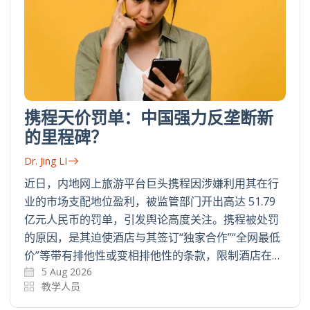
携程天价罚单：中国强力反垄断新
的里程碑？
Dr. Jing LI
近日，内地网上旅游平台巨头携程因涉嫌利用其在行
业的市场支配地位盈利，被监管部门开出高达 51.79
亿元人民币的罚单，引发舆论高度关注。携程被处罚
的原因，是其迫使酒店与其签订“独家合作”“全网最低
价”等带有排他性或变相排他性的条款，限制酒店在…
5 Aug 2026
教学人员