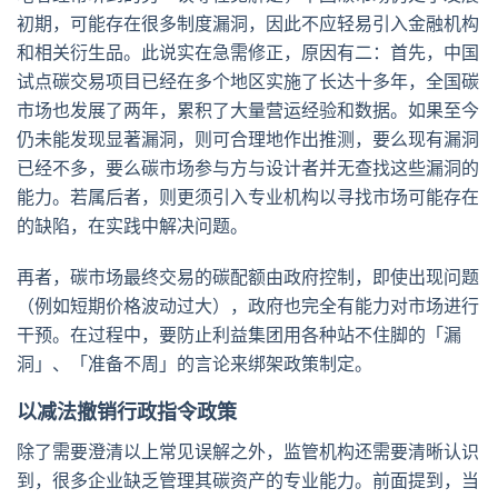
初期，可能存在很多制度漏洞，因此不应轻易引入金融机构
和相关衍生品。此说实在急需修正，原因有二：首先，中国
试点碳交易项目已经在多个地区实施了长达十多年，全国碳
市场也发展了两年，累积了大量营运经验和数据。如果至今
仍未能发现显著漏洞，则可合理地作出推测，要么现有漏洞
已经不多，要么碳市场参与方与设计者并无查找这些漏洞的
能力。若属后者，则更须引入专业机构以寻找市场可能存在
的缺陷，在实践中解决问题。
再者，碳市场最终交易的碳配额由政府控制，即使出现问题
（例如短期价格波动过大），政府也完全有能力对市场进行
干预。在过程中，要防止利益集团用各种站不住脚的「漏
洞」、「准备不周」的言论来绑架政策制定。
以减法撤销行政指令政策
除了需要澄清以上常见误解之外，监管机构还需要清晰认识
到，很多企业缺乏管理其碳资产的专业能力。前面提到，当