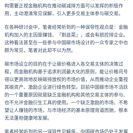
构需要正视金融机构在推动碳减排方面可以发挥的积极作
用，主动澄清常见误解，引入更多交易主体参与碳交易。
在各种研讨会中，笔者经常听到的一种误导性观点是：金融
机构加入的主因是赚钱、「割韭菜」，或会有损控排企业。
这种看法甚至在一些参与中国碳市场设计的一众专家之中也
颇为常见，笔者对此却不以为然。
碳市场设立的目的在于让碳价格进入各交易主体的决策过
程，而金融机构基于追求利润最大化的原则，能让价格讯号
得以更高效地反映碳排放权的市场价值，从而推动企业重视
其碳资产、激励企业进行绿色转型。目前中国碳市场不活跃
的一个重要原因就是缺乏金融机构和其他交易主体的参与、
也不允许金融衍生工具的使用。一个缺乏激励的市场、不希
望让人赚钱的市场，与市场经济的基本原理背道而驰，根本
无法蓬勃健康地发展。
笔者经常听到的另一误导性见解是，中国碳市场仍处于发展