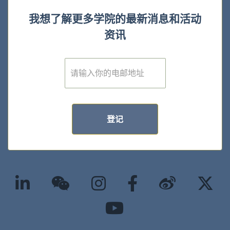
我想了解更多学院的最新消息和活动
资讯
E
m
a
i
l
*
登记