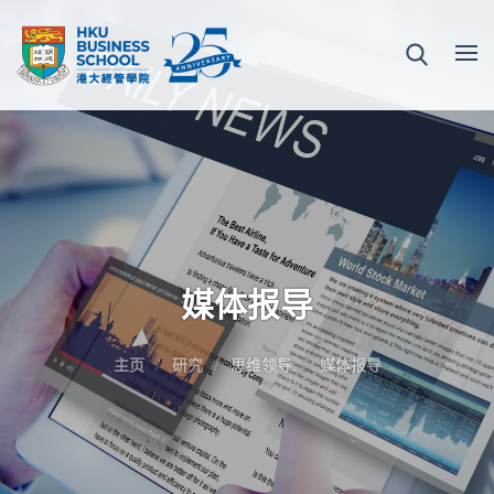
媒体报导
主页
研究
思维领导
媒体报导