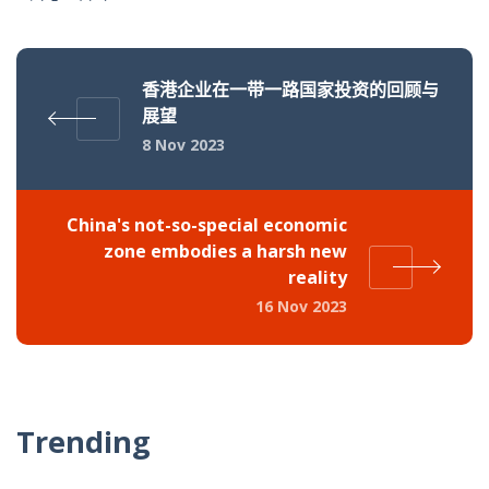
香港企业在一带一路国家投资的回顾与
展望
8 Nov 2023
China's not-so-special economic
zone embodies a harsh new
reality
16 Nov 2023
Trending