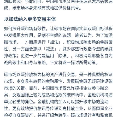
活跃状态。与此同时，中国碳市场交易往往通过大宗买卖达
成，碳市场本身未能有效地提供价格讯号。
以加法纳入更多交易主体
如何提升碳市场有效性，让碳市场在国家实现双碳目标过程
中发挥更大作用，是刻不容缓的议题。笔者认为，为了激活
碳市场，一方面应进行「加法」，积极增加碳市场的金融属
性；另一方面要施以「减法」，减少那些行政指令型的碳减
排政策；更进一步的是运用「除法」，积极消除那些各自为
战的碳中和口号与策略。下文将逐一探讨所需对策。
碳市场以碳排放权为标的资产进行交易，是一种典型的权证
市场，本身具有较强的金融属性，发展碳金融无疑是建设碳
市场的关键。目前，中国碳市场仅允许控排企业参与碳交
易，反观国际上较为成熟和活跃的碳市场中，金融机构扮演
举足轻重的角色。金融机构的加入可以提升碳市场的流动
性，更有效地把价格讯号传递到高排放企业，从而倒逼企业
检视自身碳资产，并进行绿色转型。碳市场设计者和监管机