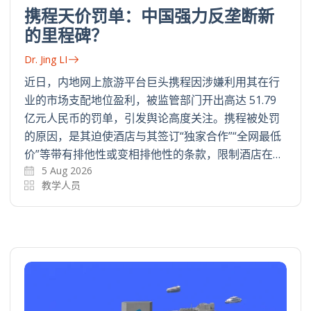
携程天价罚单：中国强力反垄断新
的里程碑？
Dr. Jing LI
近日，内地网上旅游平台巨头携程因涉嫌利用其在行
业的市场支配地位盈利，被监管部门开出高达 51.79
亿元人民币的罚单，引发舆论高度关注。携程被处罚
的原因，是其迫使酒店与其签订“独家合作”“全网最低
价”等带有排他性或变相排他性的条款，限制酒店在…
5 Aug 2026
教学人员