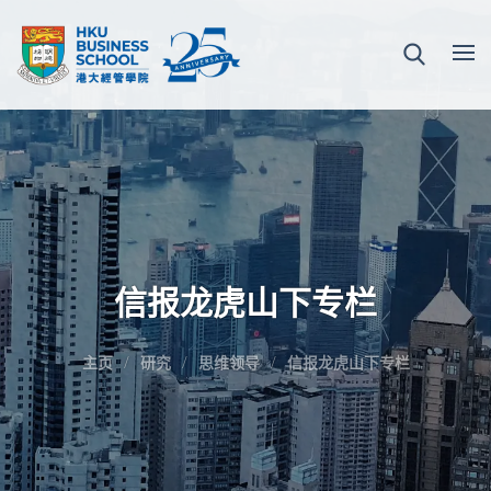
信报龙虎山下专栏
主页
研究
思维领导
信报龙虎山下专栏