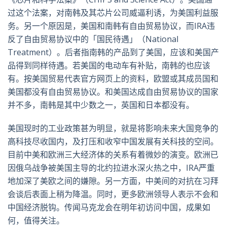
过这个法案，对南韩及其芯片公司威逼利诱，为美国利益服
务。另一个原因是，美国和南韩有自由贸易协议，而IRA违
反了自由贸易协议中的「国民待遇」（National
Treatment）。后者指南韩的产品到了美国，应该和美国产
品得到同样待遇。若美国的电动车有补贴，南韩的也应该
有。按美国贸易代表官方网页上的资料，欧盟或其成员国和
美国都没有自由贸易协议。和美国达成自由贸易协议的国家
并不多，南韩是其中少数之一，英国和日本都没有。
美国现时的工业政策甚为明显，就是将影响未来大国竞争的
高科技尽收国内，及打压和收窄中国发展有关科技的空间。
目前中美和欧洲三大经济体的关系有着微妙的演变。欧洲已
因俄乌战争被美国主导的北约拉进水深火热之中，IRA严重
地加深了美欧之间的嫌隙。另一方面，中美间的对抗在习拜
会谈后表面上稍为降温。同时，更多欧洲领导人表示不会和
中国经济脱钩。传闻马克龙会在明年初访问中国，成果如
何，值得关注。