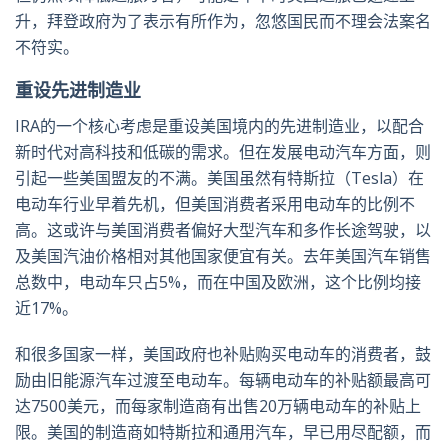
升，拜登政府为了表示有所作为，忽悠国民而不理会法案名
不符实。
重设先进制造业
IRA的一个核心考虑是重设美国境内的先进制造业，以配合
新时代对高科技和低碳的需求。但在发展电动汽车方面，则
引起一些美国盟友的不满。美国虽然有特斯拉（Tesla）在
电动车行业早着先机，但美国消费者采用电动车的比例不
高。这或许与美国消费者偏好大型汽车和多作长途驾驶，以
及美国汽油价格相对其他国家便宜有关。去年美国汽车销售
总数中，电动车只占5%，而在中国及欧洲，这个比例均接
近17%。
和很多国家一样，美国政府也补贴购买电动车的消费者，鼓
励由旧能源汽车过渡至电动车。每辆电动车的补贴额最高可
达7500美元，而每家制造商有出售20万辆电动车的补贴上
限。美国的制造商如特斯拉和通用汽车，早已用尽配额，而