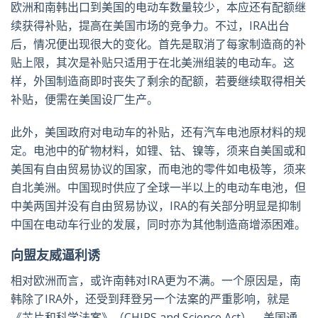
欧洲和南韩出口到美国的电动车数量较少，本应还有配额继
续获得补贴，提高在美国市场的竞争力。不过，IRA出台
后，情况便出现很大的变化。首先是取消了每家制造商的补
贴上限，其次是补贴只适用于在北美洲组装的电动车。这
样，外国制造商即时丧失了剩余的配额，若要继续取得相关
补贴，便需在美国设厂生产。
此外，美国政府对电动车的补贴，还有汽车电池原材料的规
定。电池中的矿物材料，如锂、钴、镍等，须来自美国或和
美国有自由贸易协议的国家，而电池的零件如电极等，须来
自北美洲。中国现时供应了全球一半以上的电动车电池，但
中美两国并没有自由贸易协议，IRA的有关部分明显是抑制
中国在电动车行业的发展，同时亦为其他制造商增添困难。
向盟友威逼利诱
相对欧洲而言，或许南韩对IRA更为不满。一个原因是，南
韩除了IRA外，还受到拜登另一个法案的严重影响，就是
《芯片和科学法案》（CHIPS and Science Act）。美国通