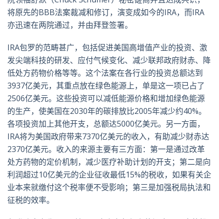
将原先的BBB法案裁减和修订，演变成如今的IRA，而IRA
亦迅速在两院通过，并由拜登签署。
IRA包罗的范畴甚广，包括促进美国高增值产业的投资、激
发尖端科技的研发、应付气候变化、减少联邦政府财赤、降
低处方药物价格等等。这个法案在各行业的投资总额达到
3937亿美元，其重点放在绿色能源上，单是这一项已占了
2506亿美元。这些投资可以减低能源价格和增加绿色能源
的生产，使美国在2030年的碳排放比2005年减少约40%。
各项投资加上其他开支，总额达5000亿美元。另一方面，
IRA将为美国政府带来7370亿美元的收入，有助减少财赤达
2370亿美元。收入的来源主要有三方面：第一是通过改革
处方药物的定价机制，减少医疗补助计划的开支；第二是向
利润超过10亿美元的企业征收最低15%的税收，如果有关企
业本来就缴付这个税率便不受影响；第三是加强税局执法和
征税的效率。