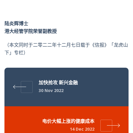
陆炎辉博士
港大经管学院荣誉副教授
（本文同时于二零二二年十二月七日载于《信报》「龙虎山
下」专栏）
加快抢攻 新兴金融
30 Nov 2022
电价大幅上涨的健康成本
14 Dec 2022