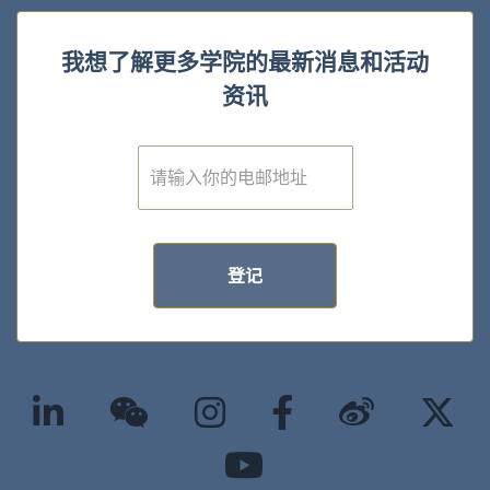
我想了解更多学院的最新消息和活动
资讯
E
m
a
i
l
*
登记