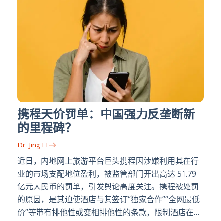
携程天价罚单：中国强力反垄断新
的里程碑？
Dr. Jing LI
近日，内地网上旅游平台巨头携程因涉嫌利用其在行
业的市场支配地位盈利，被监管部门开出高达 51.79
亿元人民币的罚单，引发舆论高度关注。携程被处罚
的原因，是其迫使酒店与其签订“独家合作”“全网最低
价”等带有排他性或变相排他性的条款，限制酒店在…