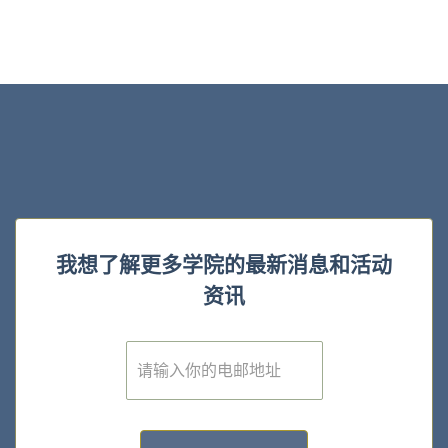
我想了解更多学院的最新消息和活动
资讯
E
m
a
i
l