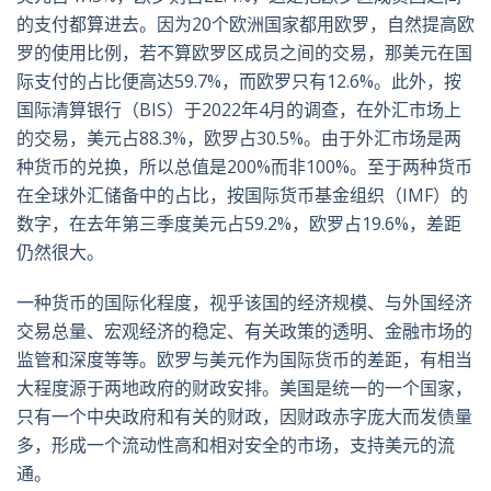
的支付都算进去。因为20个欧洲国家都用欧罗，自然提高欧
罗的使用比例，若不算欧罗区成员之间的交易，那美元在国
际支付的占比便高达59.7%，而欧罗只有12.6%。此外，按
国际清算银行（BIS）于2022年4月的调查，在外汇市场上
的交易，美元占88.3%，欧罗占30.5%。由于外汇市场是两
种货币的兑换，所以总值是200%而非100%。至于两种货币
在全球外汇储备中的占比，按国际货币基金组织（IMF）的
数字，在去年第三季度美元占59.2%，欧罗占19.6%，差距
仍然很大。
一种货币的国际化程度，视乎该国的经济规模、与外国经济
交易总量、宏观经济的稳定、有关政策的透明、金融市场的
监管和深度等等。欧罗与美元作为国际货币的差距，有相当
大程度源于两地政府的财政安排。美国是统一的一个国家，
只有一个中央政府和有关的财政，因财政赤字庞大而发债量
多，形成一个流动性高和相对安全的市场，支持美元的流
通。