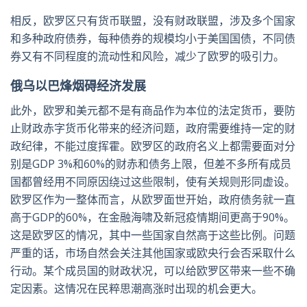
相反，欧罗区只有货币联盟，没有财政联盟，涉及多个国家
和多种政府债券，每种债券的规模均小于美国国债，不同债
券又有不同程度的流动性和风险，减少了欧罗的吸引力。
俄乌以巴烽烟碍经济发展
此外，欧罗和美元都不是有商品作为本位的法定货币，要防
止财政赤字货币化带来的经济问题，政府需要维持一定的财
政纪律，不能过度挥霍。欧罗区的政府名义上都需要面对分
别是GDP 3%和60%的财赤和债务上限，但差不多所有成员
国都曾经用不同原因绕过这些限制，使有关规则形同虚设。
欧罗区作为一整体而言，从欧罗面世开始，政府债务就一直
高于GDP的60%，在金融海啸及新冠疫情期间更高于90%。
这是欧罗区的情况，其中一些国家自然高于这些比例。问题
严重的话，市场自然会关注其他国家或欧央行会否采取什么
行动。某个成员国的财政状况，可以给欧罗区带来一些不确
定因素。这情况在民粹思潮高涨时出现的机会更大。