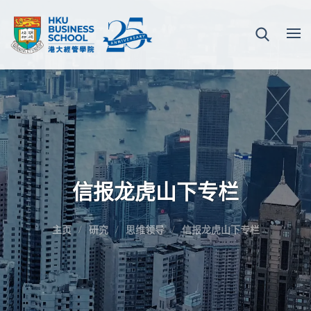
信报龙虎山下专栏
主页
研究
思维领导
信报龙虎山下专栏