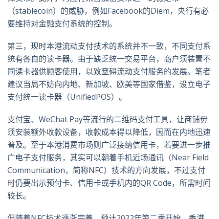
（stablecoin）的威胁，例如Facebook的Diem，央行有必
要维持对金融支付系统的控制。
第三，现时本港流动支付技术的系统并不一致，不同支付系
统有各自的读卡器。由于缺乏统一交易平台，商户须装置不
同读卡器供顾客使用，以致窒碍流动支付服务的发展。笔者
建议当局不妨向内地、新加坡、欧美等国家借鉴，设立电子
支付统一读卡器（UnifiedPOS）。
支付宝、WeChat Pay等流行的二维码支付工具，让商铺毋
须安装额外收款设备，收款成本得以降低，因而在内地迅速
普及。至于本港消费市场则广泛接纳信用卡，若要进一步推
广电子支付服务，其实可以朝着手机近场通讯（Near Field
Communication，简称NFC）技术的方向发展，不过支付
时仍要出示预付卡、信用卡或手机内的QR Code，所需时间
较长。
但随着NFC技术逐渐完善，预计2022年第二季开始，香港