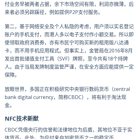
付业务早被两者占据，余下市场空间有限，利润亦微薄，后
来者必须另辟蹊径，例如提供P2P支付服务。
第二，基于网络安全及个人私隐的考虑，用户须以实名登记
账户的手机支付，而港人多以电子支付作小额交易。所以即
使领取政府消费券，亦有市民宁可购买新的租用版八达通
卡，而不用手机应用程式。但事实上，金管局在2016年8月
发出首批储值支付工具（SVF）牌照，至今共有18个持牌
人。由于当局发牌制度监管严谨，在安全方面应能提供一定
保障。
放眼世界，多国正在积极研究中央银行数码货币（central
bank digital currency，简称CBDC），将有利于淘汰现
金。
NFC技术新猷
CBDC凭借央行的信誉和法律地位为后盾，其地位不亚于实
体货币。此外，为应付来自加密货币之一的稳定币