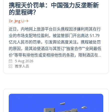
携程天价罚单：中国强力反垄断新
的里程碑？
Dr. Jing LI
近日，内地网上旅游平台巨头携程因涉嫌利用其在行
业的市场支配地位盈利，被监管部门开出高达 51.79
亿元人民币的罚单，引发舆论高度关注。携程被处罚
的原因，是其迫使酒店与其签订“独家合作”“全网最低
价”等带有排他性或变相排他性的条款，限制酒店在…
5 Aug 2026
教学人员