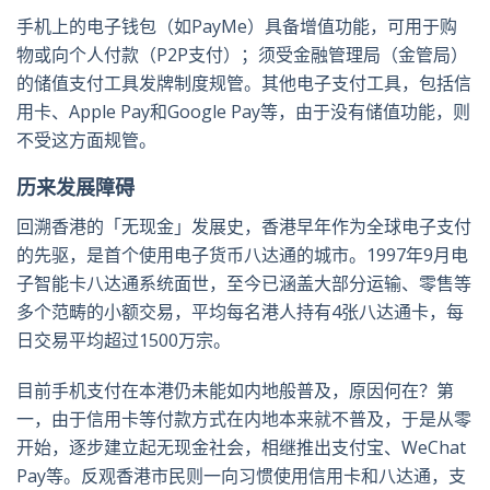
手机上的电子钱包（如PayMe）具备增值功能，可用于购
物或向个人付款（P2P支付）；须受金融管理局（金管局）
的储值支付工具发牌制度规管。其他电子支付工具，包括信
用卡、Apple Pay和Google Pay等，由于没有储值功能，则
不受这方面规管。
历来发展障碍
回溯香港的「无现金」发展史，香港早年作为全球电子支付
的先驱，是首个使用电子货币八达通的城市。1997年9月电
子智能卡八达通系统面世，至今已涵盖大部分运输、零售等
多个范畴的小额交易，平均每名港人持有4张八达通卡，每
日交易平均超过1500万宗。
目前手机支付在本港仍未能如内地般普及，原因何在？第
一，由于信用卡等付款方式在内地本来就不普及，于是从零
开始，逐步建立起无现金社会，相继推出支付宝、WeChat
Pay等。反观香港市民则一向习惯使用信用卡和八达通，支