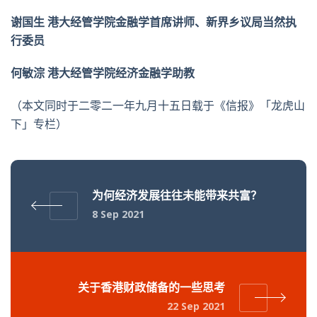
谢国生 港大经管学院金融学首席讲师、新界乡议局当然执
行委员
何敏淙 港大经管学院经济金融学助教
（本文同时于二零二一年九月十五日载于《信报》「龙虎山
下」专栏）
为何经济发展往往未能带来共富？
8 Sep 2021
关于香港财政储备的一些思考
22 Sep 2021