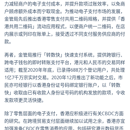
力减轻商户的电子支付成本，并提升款项过账效率，以免商
户顾虑额外成本而宁取现金。为推动电子支付市场的发展，
金管局先后推出香港零售支付共用二维码规格，并提供「香
港共用二维码」流动应用程式，以便商户统一二维码，在店
内展示或列印在账单上，接受透过不同支付服务供应商的付
款。
再者，金管局推行「转数快」快速支付系统，提供跨银行、
跨电子钱包的即时转账支付平台，港元和人民币的交易同样
适用；截至2020年年底，已录得688万个登记用户，共处理
1亿7千万宗实时交易。2020年12月推出了新功能之后，市
民亦可经银行以香港身份证号码绑定银行账户，以「转数
快」收取由已有收款人身份证号码的机构发放的款项，令收
发款项更灵活快捷。
除了零售层面的电子支付，香港应积极进行有关CBDC方面
的研究。在跨境贸易支付层面继续加以试用之余，香港亦宜
加强准备CBDC在零售消费的应用，包括研究港元数码货币