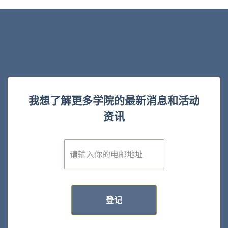
我想了解更多学院的最新消息和活动
资讯
E
m
a
i
l
*
登记