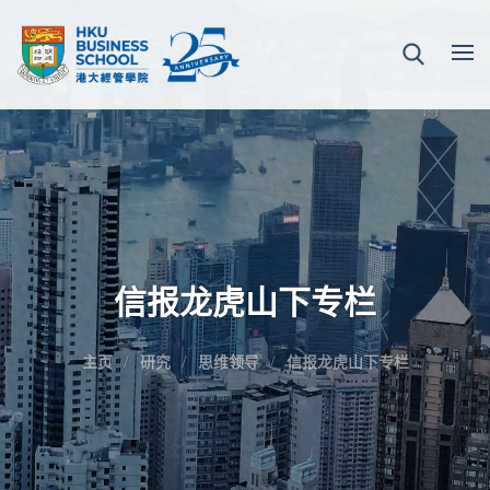
信报龙虎山下专栏
主页
研究
思维领导
信报龙虎山下专栏