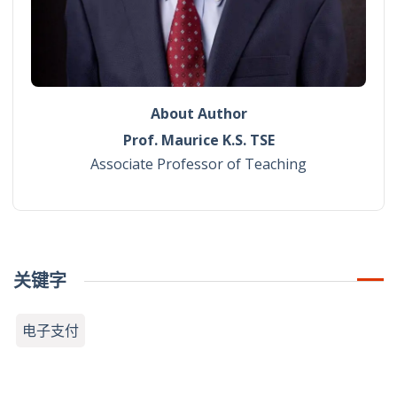
About Author
Prof. Maurice K.S. TSE
Associate Professor of Teaching
关键字
电子支付