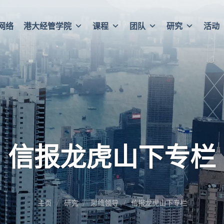
网络
港大经管学院
课程
团队
研究
活动
信报龙虎山下专栏
主页
研究
思维领导
信报龙虎山下专栏