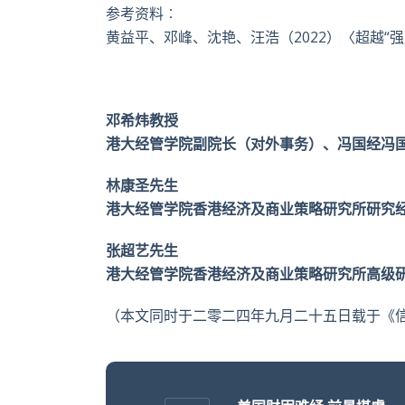
参考资料︰
黄益平、邓峰、沈艳、汪浩（2022）〈超越“
邓希炜教授
港大经管学院副院长（对外事务）、冯国经冯
林康圣先生
港大经管学院香港经济及商业策略研究所研究
张超艺先生
港大经管学院香港经济及商业策略研究所高级
（本文同时于二零二四年九月二十五日载于《信