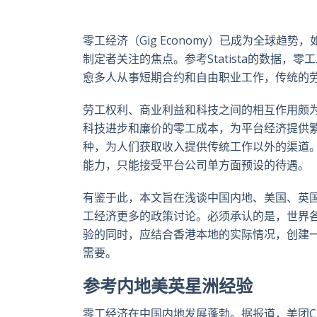
零工经济（Gig Economy）已成为全球
制定者关注的焦点。参考Statista的数据，
愈多人从事短期合约和自由职业工作，传统的
劳工权利、商业利益和科技之间的相互作用颇
科技进步和廉价的零工成本，为平台经济提供
种，为人们获取收入提供传统工作以外的渠道
能力，只能接受平台公司单方面预设的待遇。
有鉴于此，本文旨在浅谈中国内地、美国、英
工经济更多的政策讨论。必须承认的是，世界
验的同时，应结合香港本地的实际情况，创建
需要。
参考内地美英星洲经验
零工经济在中国内地发展蓬勃。据报道，美团CE