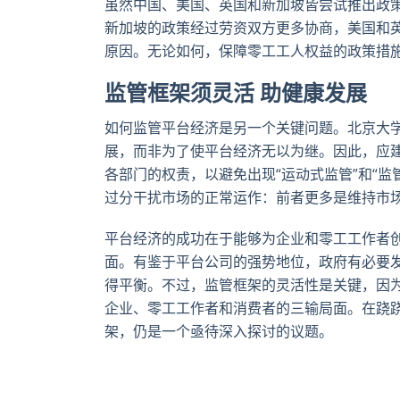
虽然中国、美国、英国和新加坡皆尝试推出政
新加坡的政策经过劳资双方更多协商，美国和
原因。无论如何，保障零工工人权益的政策措
监管框架须灵活 助健康发展
如何监管平台经济是另一个关键问题。北京大
展，而非为了使平台经济无以为继。因此，应
各部门的权责，以避免出现“运动式监管”和“监
过分干扰市场的正常运作：前者更多是维持市
平台经济的成功在于能够为企业和零工工作者
面。有鉴于平台公司的强势地位，政府有必要
得平衡。不过，监管框架的灵活性是关键，因
企业、零工工作者和消费者的三输局面。在跷
架，仍是一个亟待深入探讨的议题。