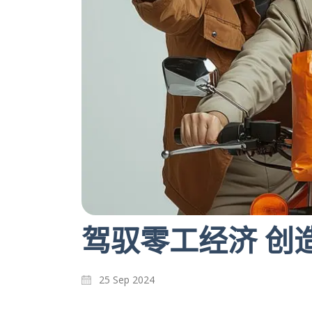
驾驭零工经济 创
25 Sep 2024