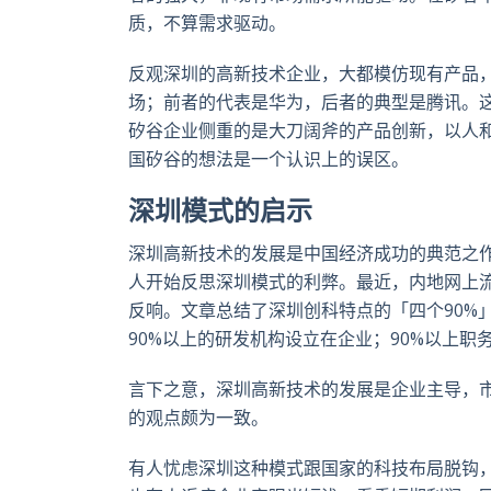
质，不算需求驱动。
反观深圳的高新技术企业，大都模仿现有产品
场；前者的代表是华为，后者的典型是腾讯。
矽谷企业侧重的是大刀阔斧的产品创新，以人
国矽谷的想法是一个认识上的误区。
深圳模式的启示
深圳高新技术的发展是中国经济成功的典范之
人开始反思深圳模式的利弊。最近，内地网上
反响。文章总结了深圳创科特点的「四个90%
90%以上的研发机构设立在企业；90%以上职
言下之意，深圳高新技术的发展是企业主导，
的观点颇为一致。
有人忧虑深圳这种模式跟国家的科技布局脱钩