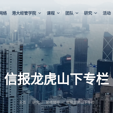
网络
港大经管学院
课程
团队
研究
活动
信报龙虎山下专栏
主页
研究
思维领导
信报龙虎山下专栏