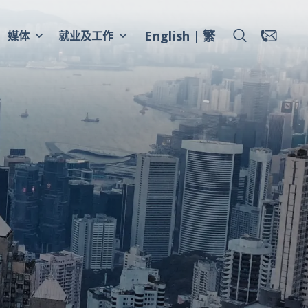
English
繁
媒体
就业及工作