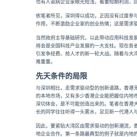
也有人诟病企业家眼光短浅，看重短期利润，
依笔者所见，深圳得以成功，正因没有过度参
作用，不断激励企业家的创业热情；这是需求
当然政府主导基础研究，以此带动应用科技发
将会是全国科技产业发展的一大支柱。现在各
引发争经费、抢人才的新一轮大战。随着与大
难重重。
先天条件的局限
与深圳相比，走需求驱动型的创新道路，香港
的本地市场，又有多少香港企业能把握住内地
深切体会，是不可能创造出来的。笔者在香港
长的同学往往听得一头雾水，足见新一代港人
因此，要紧贴大湾区由需求驱动的创新潮流，
地企业合作。第一条路最典型的例子就是内地