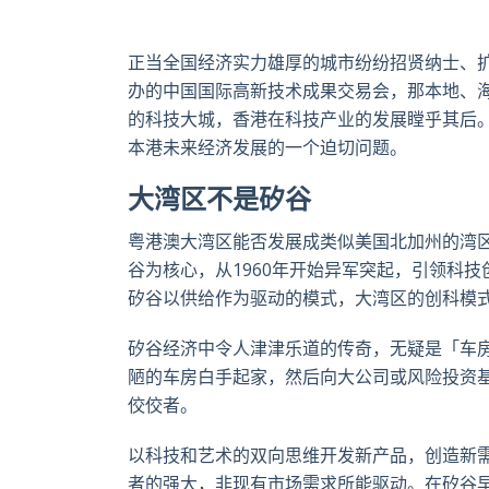
正当全国经济实力雄厚的城市纷纷招贤纳士、扩
办的中国国际高新技术成果交易会，那本地、
的科技大城，香港在科技产业的发展瞠乎其后
本港未来经济发展的一个迫切问题。
大湾区不是矽谷
粤港澳大湾区能否发展成类似美国北加州的湾
谷为核心，从1960年开始异军突起，引领科
矽谷以供给作为驱动的模式，大湾区的创科模
矽谷经济中令人津津乐道的传奇，无疑是「车房创业家
陋的车房白手起家，然后向大公司或风险投资基金
佼佼者。
以科技和艺术的双向思维开发新产品，创造新
者的强大，非现有市场需求所能驱动。在矽谷