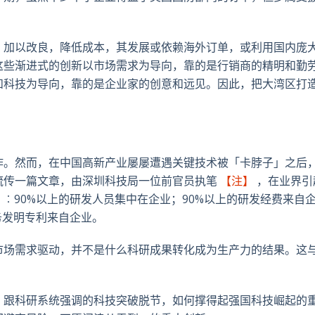
，加以改良，降低成本，其发展或依赖海外订单，或利用国内庞
这些渐进式的创新以市场需求为导向，靠的是行销商的精明和勤
和科技为导向，靠的是企业家的创意和远见。因此，把大湾区打
作。然而，在中国高新产业屡屡遭遇关键技术被「卡脖子」之后
流传一篇文章，由深圳科技局一位前官员执笔
【注】
，在业界引
」︰90%以上的研发人员集中在企业；90%以上的研发经费来自
务发明专利来自企业。
市场需求驱动，并不是什么科研成果转化成为生产力的结果。这
，跟科研系统强调的科技突破脱节，如何撑得起强国科技崛起的