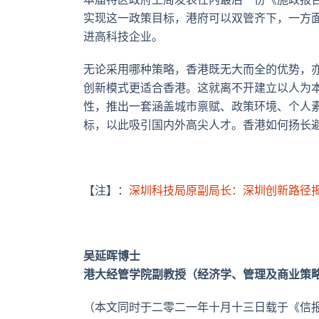
实现这一政策目标，港府可以双管齐下，一方
进高科技企业。
无论采用哪种策略，香港既无大而全的优势，亦
创新模式更适合香港。这就离不开建立以人为
性，推出一套涵盖城市禀赋、政策环境、个人
标，以此吸引国内外高尖人才。香港如何扬长
【注】：
深圳科技局原副局长：深圳创新路径
吴延晖博士
港大经管学院副教授（经济学、管理及商业策
（本文同时于二零二一年十月十三日载于《信