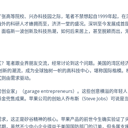
推
面
whatsa
領
特
书
英
张高等院校、兴办科技园之际，笔者不禁想起自1999年起，在
海外的科研人才蜂拥而至，济济一堂的盛况。深圳至今发展成首
。面临新一波创新及科技热潮，如何后来居上，甚至脱颖而出，
区？笔者跟业界朋友交流，经常讨论到这个问题。美国的湾区经
技创新的潮流，成为全球独树一帜的高科技中心，堪称国际楷模。
式则由需求驱动。
」（garage entrepreneurs）。这些创意横溢的年轻
兜售成果。苹果公司的创始人乔布斯（Steve Jobs）可说是
需求，这正是矽谷精神的核心。苹果产品的前世今生确实验证了
早期，虽然不少中小企业得益于美国国防部门的订单，但多属支