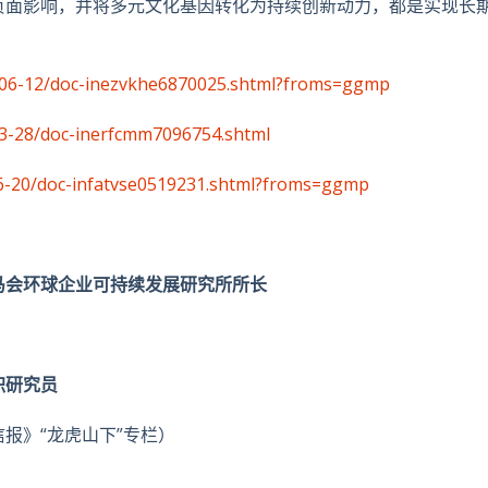
负面影响，并将多元文化基因转化为持续创新动力，都是实现长
25-06-12/doc-inezvkhe6870025.shtml?froms=ggmp
-03-28/doc-inerfcmm7096754.shtml
5-06-20/doc-infatvse0519231.shtml?froms=ggmp
马会环球企业可持续发展研究所所长
职研究员
报》“龙虎山下”专栏）