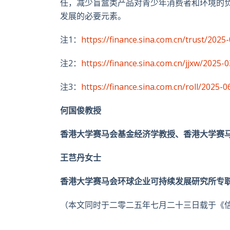
任，减少盲盒类产品对青少年消费者和环境的
发展的必要元素。
注1
：
https://finance.sina.com.cn/trust/20
注2
：
https://finance.sina.com.cn/jjxw/2025
注3
：
https://finance.sina.com.cn/roll/202
何国俊教授
香港大学赛马会基金经济学教授、香港大学赛
王芑丹女士
香港大学赛马会环球企业可持续发展研究所专
（本文同时于二零二五年七月二十三日载于《信