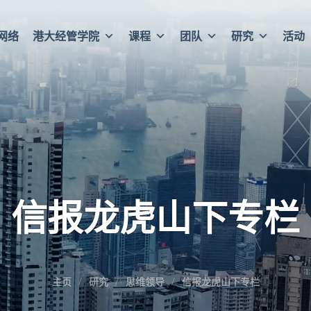
网络
港大经管学院
课程
团队
研究
活动
信报龙虎山下专栏
主页
研究
思维领导
信报龙虎山下专栏