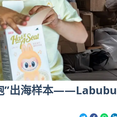
泡”出海样本——Labub
分