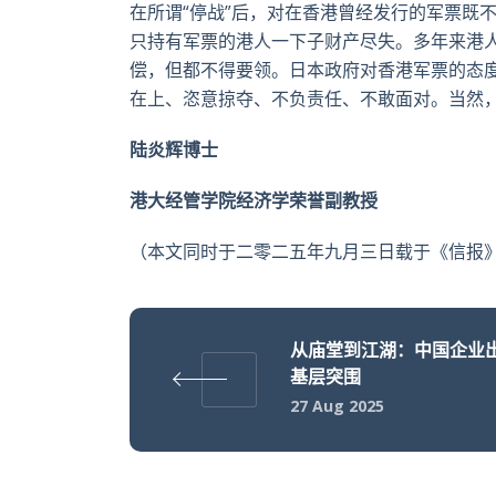
在所谓“停战”后，对在香港曾经发行的军票既
只持有军票的港人一下子财产尽失。多年来港
偿，但都不得要领。日本政府对香港军票的态
在上、恣意掠夺、不负责任、不敢面对。当然
陆炎辉博士
港大经管学院经济学荣誉副教授
（本文同时于二零二五年九月三日载于《信报》
从庙堂到江湖：中国企业
基层突围
27 Aug 2025