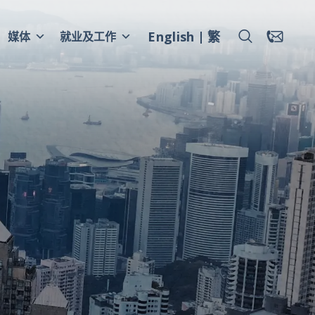
English
繁
媒体
就业及工作