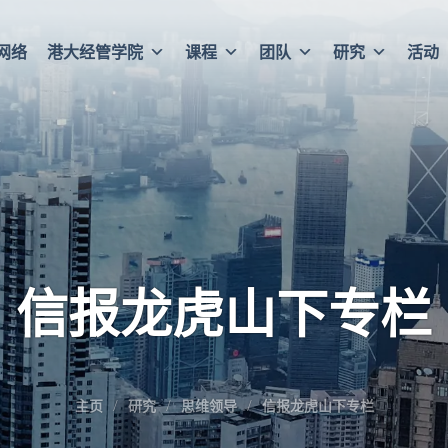
网络
港大经管学院
课程
团队
研究
活动
信报龙虎山下专栏
主页
研究
思维领导
信报龙虎山下专栏