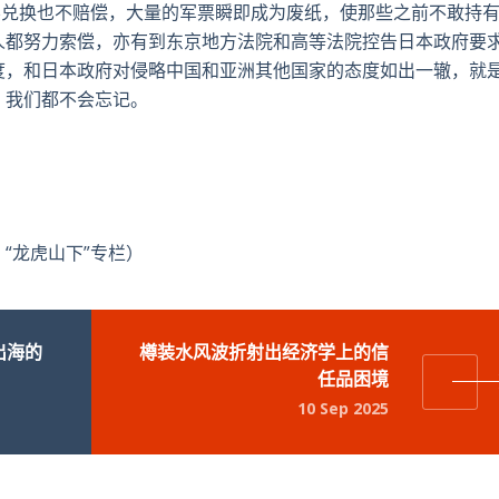
不兑换也不赔偿，大量的军票瞬即成为废纸，使那些之前不敢持
人都努力索偿，亦有到东京地方法院和高等法院控告日本政府要
度，和日本政府对侵略中国和亚洲其他国家的态度如出一辙，就
，我们都不会忘记。
“龙虎山下”专栏）
出海的
樽装水风波折射出经济学上的信
任品困境
10 Sep 2025