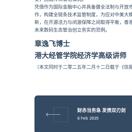
凭借作为国际金融中心并具备健全法制与开放
作，构建全链条技术监管制度，为应对中美大
新，在开源活力与闭源保障之间取得平衡，香
未来数码生态管治创立务实的范例。
章逸飞博士
港大经管学院经济学高级讲师
（本文同时于二零二五年二月十二日载于《信报
财赤当务急 发债双刃剑
6 Feb 2025