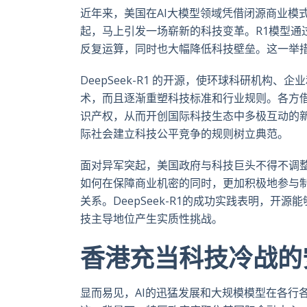
近年来，美国在AI大模型领域凭借闭源商业模式和
起，马上引发一场崭新的科技变革。R1模型通
反复运算，同时也大幅降低科技壁垒。这一举
DeepSeek-R1 的开源，使环球科研机构
术，而且逐渐重塑科技标准和行业规则。各方
识产权，从而开创国际科技生态中多极互动的
际社会建立科技公平竞争的规则树立典范。
面对异军突起，美国政府与科技巨头不得不调
如何在保障商业机密的同时，更加积极地参与
关系。DeepSeek-R1的成功实践表明，
技主导地位产生实质性挑战。
香港充当科技冷战的
显而易见，AI的迅猛发展和大规模模型在各行