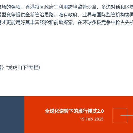
市场的强项，香港特区政府宜利用跨境监管沙盒、多边对话和区
模型竞争提供全新管治思路。唯有政府、业界与国际监管机构协
港才更能用好其丰富经验和前瞻探索，在环球多极竞争中抢占先
》“龙虎山下”专栏）
全球化逆转下的雁行模式2.0
19 Feb 2025