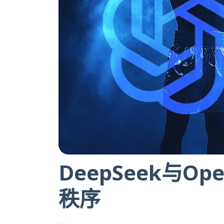
DeepSeek与O
秩序