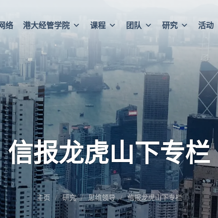
网络
港大经管学院
课程
团队
研究
活动
信报龙虎山下专栏
主页
研究
思维领导
信报龙虎山下专栏