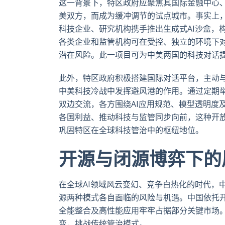
这一背景下，特区政府应聚焦其国际金融中心
美双方，而成为缓冲调节的试点城市。事实上，
科技企业、研究机构携手推出生成式AI沙盒，
各类企业和监管机构可在受控、独立的环境下对
潜在风险。此一项目可为中美两国的科技对话
此外，特区政府积极搭建国际对话平台，主动
中美科技冷战中发挥避风港的作用。通过定期举
双边交流，各方围绕AI应用规范、模型透明度
各国利益、推动科技与监管同步向前，这种开放
巩固特区在全球科技管治中的枢纽地位。
开源与闭源博弈下的
在全球AI领域风云变幻、竞争白热化的时代，
源两种模式各自面临的风险与机遇。中国依托
全能整合及高性能应用牢牢占据部分关键市场
变，挑战传统管治模式。