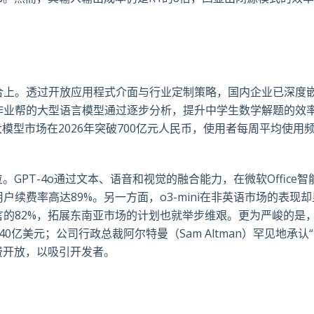
合上。透过开放应用程式介面与行业定制策略，国内企业已深度
作业帮的大型语言模型通过逐步分析，提升中学生数学解题的效
大模型市场在2026年突破700亿元人民币，使用者每周平均使用
GPT-4o通过文本、语音和视觉的融合能力，在微软Office智
续费率高达89%。另一方面，o3-mini在非英语市场的表现
的82%，拓展东南亚市场的计划也就举步维艰。更为严峻的是
达440亿美元；公司行政总裁阿尔特曼（Sam Altman）罕见地承认
免费开放，以吸引开发者。