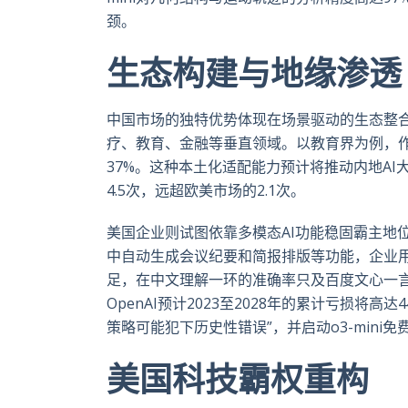
颈。
生态构建与地缘渗透
中国市场的独特优势体现在场景驱动的生态整
疗、教育、金融等垂直领域。以教育界为例，
37%。这种本土化适配能力预计将推动内地AI
4.5次，远超欧美市场的2.1次。
美国企业则试图依靠多模态AI功能稳固霸主地位。
中自动生成会议纪要和简报排版等功能，企业用户
足，在中文理解一环的准确率只及百度文心一言
OpenAI预计2023至2028年的累计亏损将高
策略可能犯下历史性错误”，并启动o3-mini
美国科技霸权重构