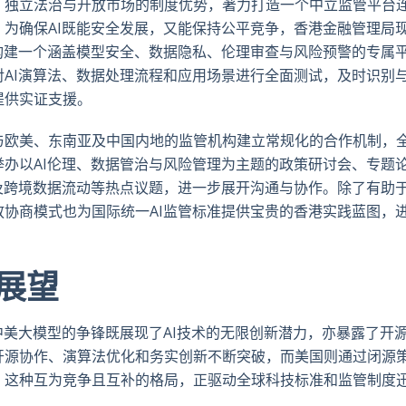
、独立法治与开放市场的制度优势，著力打造一个中立监管平台
为确保AI既能安全发展，又能保持公平竞争，香港金融管理局
构建一个涵盖模型安全、数据隐私、伦理审查与风险预警的专属
AI演算法、数据处理流程和应用场景进行全面测试，及时识别
提供实证支援。
与欧美、东南亚及中国内地的监管机构建立常规化的合作机制，
办以AI伦理、数据管治与风险管理为主题的政策研讨会、专题
及跨境数据流动等热点议题，进一步展开沟通与协作。除了有助
协商模式也为国际统一AI监管标准提供宝贵的香港实践蓝图，
展望
中美大模型的争锋既展现了AI技术的无限创新潜力，亦暴露了开
开源协作、演算法优化和务实创新不断突破，而美国则通过闭源
。这种互为竞争且互补的格局，正驱动全球科技标准和监管制度